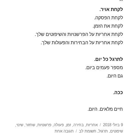
**
לקחת אויר.
לקחת הפסקה.
לקחת את הזמן.
לקחת אחריות על הפרשנויות והשיפוטים שלך.
לקחת אחריות על הבחירות והפעולות שלך.
לתרגל כל יום.
מספר פעמים ביום.
גם היום.
ככה.
חיים מלאים. היום.
פורסם
תגיות
9 ביולי 2018
אחריות
,
בחירה
,
זמן
,
פעולה
,
פרשנויות
,
שחזור
,
שינוי
,
בתאריך
על
שיפוטים
,
תרגול
,
תשומת לב
תגובה אחת