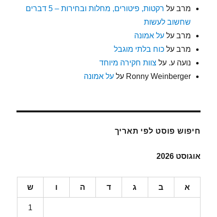
מרב
על
רקטות, פיטורים, מחלות ובחירות – 5 דברים
שחשוב לעשות
מרב
על
על אמונה
מרב
על
כוח בלתי מוגבל
נועה ע.
על
צוות חקירה מיוחד
Ronny Weinberger
על
על אמונה
חיפוש פוסט לפי תאריך
אוגוסט 2026
א
ב
ג
ד
ה
ו
ש
1