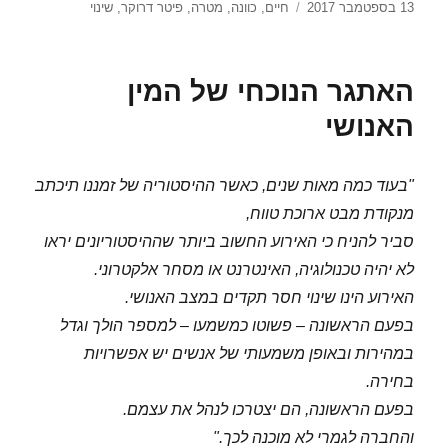
פורסם
תגיות
13 בספטמבר 2017
חיים
,
כוונה
,
מטרה
,
פיטר דרוקר
,
שינוי
בתאריך
האתגר הנוכחי של המין
האנושי
"בעוד כמה מאות שנים, כאשר ההיסטוריה של זמננו תיכתב
מנקודת מבט ארוכת טווח,
סביר להניח כי האירוע החשוב ביותר שההיסטוריונים יראו
לא יהיה טכנולוגיה, האינטרנט או מסחר אלקטרוני.
האירוע הינו שינוי חסר תקדים במצב האנושי.
בפעם הראשונה – פשוטו כמשמעו – למספר הולך וגדל
במהירות ובאופן משמעותי של אנשים יש אפשרויות
בחירה.
בפעם הראשונה, הם יצטרכו לנהל את עצמם.
והחברה לגמרי לא מוכנה לכך."