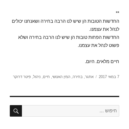
**
החדשות הטובות הן שיש לנו הרבה בחירה ושאנחנו יכולים
לנהל את עצמנו.
החדשות הפחות טובות הן שיש לנו הרבה בחירה ושלא
פשוט לנהל את עצמנו.
חיים מלאים. היום.
פורסם
תגיות
7 במאי 2017
אתגר
,
בחירה
,
המין האנושי
,
חיים
,
ניהול
,
פיטר דרוקר
בתאריך
חיפו
חפש: