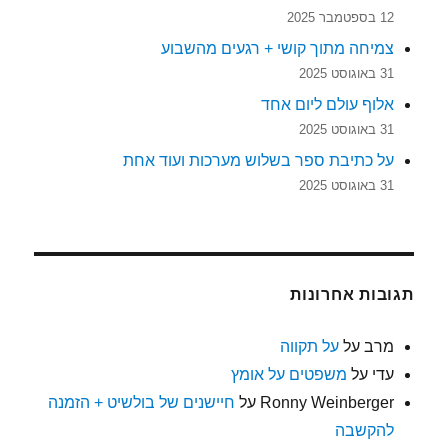
12 בספטמבר 2025
צמיחה מתוך קושי + רגעים מהשבוע
31 באוגוסט 2025
אלוף עולם ליום אחד
31 באוגוסט 2025
על כתיבת ספר בשלוש מערכות ועוד אחת
31 באוגוסט 2025
תגובות אחרונות
מרב
על
על תקווה
עדי
על
משפטים על אומץ
Ronny Weinberger
על
חיישנים של בולשיט + הזמנה
להקשבה