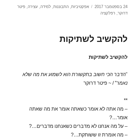
פורסם
תגיות
24 בספטמבר 2017
אפקטיביות
,
התבוננות
,
למידה
,
עצירה
,
פיטר
בתאריך
דרוקר
,
רפלקציה
להקשיב לשתיקות
להקשיב לשתיקות
"
הדבר הכי חשוב בתקשורת הוא לשמוע את מה שלא
נאמר
” / ~ פיטר דרוקר
**
– מה אתה לא אומר כשאתה אומר את מה שאתה
אומר…?
– על מה אנחנו לא מדברים כשאנחנו מדברים…?
– מה אומרת זו ששותקת…?