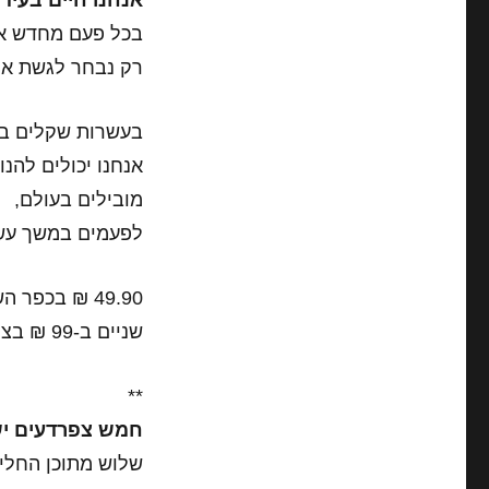
אנחנו חיים בעידן
בכל פעם מחדש אני 
רק נבחר לגשת אלי
בעשרות שקלים בוד
אנחנו יכולים להנ
מובילים בעולם,
לפעמים במשך עשר
49.90 ₪ בכפר השעשועים.
שניים ב-99 ₪ בצומת ספרים.
**
חמש צפרדעים יש
שלוש מתוכן החליט