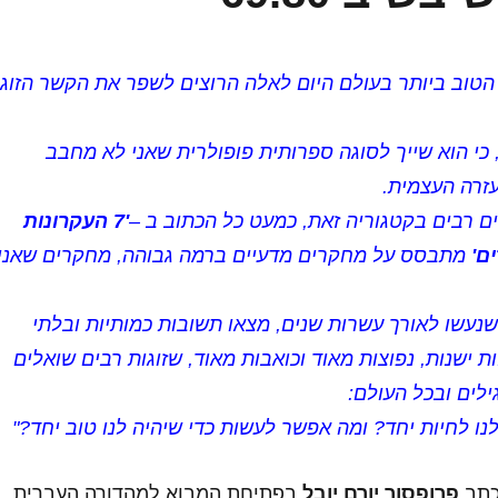
הטוב ביותר בעולם היום לאלה הרוצים לשפר את הקשר הזוגי
, כי הוא שייך לסוגה ספרותית פופולרית שאני לא מחבב
זרה העצמית.
ם רבים בקטגוריה זאת, כמעט כל הכתוב ב –
'7 העקרונות
ם'
מתבסס על מחקרים מדעיים ברמה גבוהה, מחקרים שאני
עשו לאורך עשרות שנים, מצאו תשובות כמותיות ובלתי
ת ישנות, נפוצות מאוד וכואבות מאוד, שזוגות רבים שואלים
לים ובכל העולם:
נו לחיות יחד? ומה אפשר לעשות כדי שיהיה לנו טוב יחד?"
כתב
פרופסור יורם יובל
בפתיחת המבוא למהדורה העברית