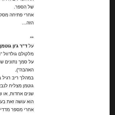
של הספר.
אחרי פתיחה מסקר
הזה…
**
על
ד"ר ג'ון גוטמן
ק
מלקולם גולדוול "
האהבה"),
במהלך ריב רגיל ב
שנים אחדות, או ש
הוא עושה זאת בעז
אחרי מספר מדדים 