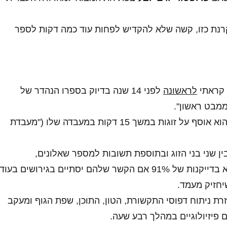
נת כזו, קשה שלא להקדיש לפחות עוד כמה דקות לספר
ראתי
לראשונה
לפני 14 שנה בדיוק בספרו הנהדר של
ממבט ראשון".
על סמך נתונים שהוא אוסף על זוגות במשך 15 דקות במעבדה שלו ("מעבדת
ין שני בני הזוג ובתוספת תשובות למספר שאלונים,
גוטמן מצליח לנבא בדייקנות של 91% אם הקשר שלהם יסתיים בגירושים בעוד
יחזיק מעמד.
רת ניתוח דפוסי התקשורת, הטון, התוכן, שפת הגוף ומעקב
פיזיולוגיים במהלך רבע שעה.