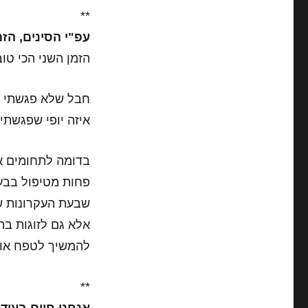
**
עפ"י הסינים, הזמן ה
הזמן השני הכי טוב
חבל שלא פגשתי בספר 
איזה יופי שפגשתי 
בדומה לתחומים אח
פחות מטיפול בבעי
שבעת העקרונות של
אלא גם לזוגות בת
להמשיך לטפח אות
**