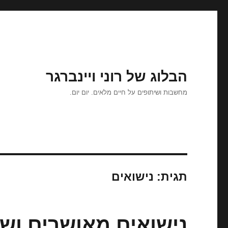
הבלוג של רוני ויינברגר
מחשבות ושיתופים על חיים מלאים. יום יום.
תגית:
נישואים
נישואים מאושרים ושש-בש