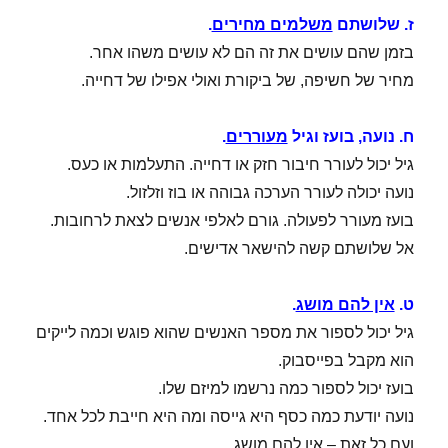
ז. שלושתם
משלמים מחירים
.
בזמן שהם עושים את זה הם לא עושים משהו אחר.
מחיר של חשיפה, של ביקורת ואולי אפילו של דחייה.
ח. נועה, בועז וגיל
מעוררים
.
גיל יכול לעורר חיבור חזק או דחייה. התעלמות או כעס.
נועה יכולה לעורר הערכה גבוהה או בוז וזלזול.
בועז מעורר לפעולה. גורם לאלפי אנשים לצאת לרחובות.
אל שלושתם קשה להישאר אדישים.
ט.
אין להם מושג
.
גיל יכול לספור את מספר האנשים שהוא פוגש וכמה לייקים
הוא מקבל בפייסבוק.
בועז יכול לספור כמה נרשמו למיזם שלו.
נועה יודעת כמה כסף היא גייסה ומה היא חייבת לכל אחד.
ועם כל זאת – אין להם מושג.