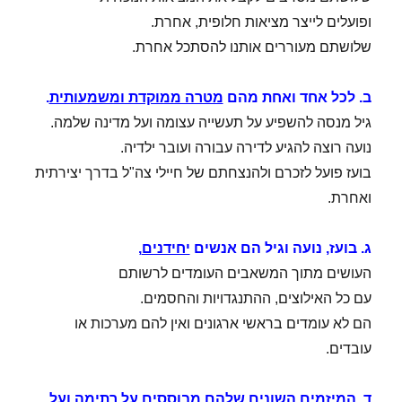
ופועלים לייצר מציאות חלופית, אחרת.
שלושתם מעוררים אותנו להסתכל אחרת.
ב. לכל אחד ואחת מהם
מטרה ממוקדת ומשמעותית
.
גיל מנסה להשפיע על תעשייה עצומה ועל מדינה שלמה.
נועה רוצה להגיע לדירה עבורה ועובר ילדיה.
בועז פועל לזכרם ולהנצחתם של חיילי צה"ל בדרך יצירתית
ואחרת.
ג. בועז, נועה וגיל הם אנשים
יחידנים
,
העושים מתוך המשאבים העומדים לרשותם
עם כל האילוצים, ההתנגדויות והחסמים.
הם לא עומדים בראשי ארגונים ואין להם מערכות או
עובדים.
ד. המיזמים השונים שלהם מבוססים על
רתימה ועל