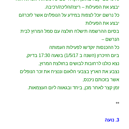
יבצע את הפעילות – ריצה/הליכה/רכיבה.
כל נרשם יוכל לצפות במידע על הנופל/ים אשר לזכרו/ם
יבצע את הפעילות
בסיום ההרשמה תישלח חולצה עם סמל המרוץ לבית
הנרשם –
כל ההכנסות יוקדשו לפעילות העמותה
ביום הזיכרון (השנה ב 1/5/17) בשעה 17:30 בדיוק,
נצא כולנו לרחובות לבושים בחולצת המרוץ,
נצבע את הארץ בצבעי הלאום וננציח את זכר הנופלים
אשר בזכותם ניכנס,
זמן קצר לאחר מכן, ביחד ובגאווה ליום העצמאות.
**
3. נועה