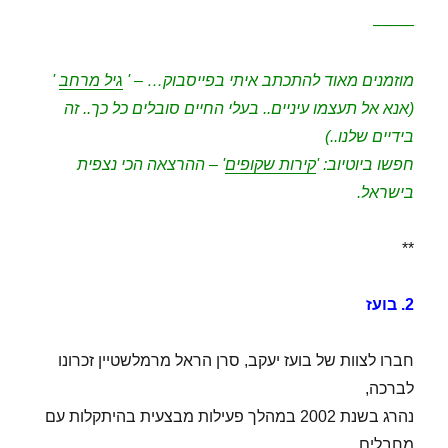
——–
מוזמנים מאוד להתכתב איתי בפייסבוק… – '
גיל מרחב
'
(אנא אל תעצמו עיניים.. בעלי החיים סובלים כל כך.. זה
בידיים שלנו..)
חפשו ביוטיוב: '
קירות שקופים
' – ההרצאה הכי נצפית
בישראל.
**
2. בועז
חברו לצוות של בועז יעקב, סרן הראל מרמלשטיין זכרונו
לברכה,
נהרג בשנת 2002 במהלך פעילות מבצעית בהיתקלות עם
מחבלים.