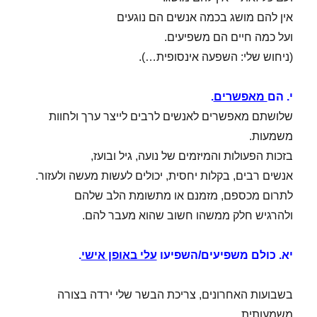
אין להם מושג בכמה אנשים הם נוגעים
ועל כמה חיים הם משפיעים.
(ניחוש שלי: השפעה אינסופית…).
י. הם
מאפשרים
.
שלושתם מאפשרים לאנשים לרבים לייצר ערך ולחוות
משמעות.
בזכות הפעולות והמיזמים של נועה, גיל ובועז,
אנשים רבים, בקלות יחסית, יכולים לעשות מעשה ולעזור.
לתרום מכספם, מזמנם או מתשומת הלב שלהם
ולהרגיש חלק ממשהו חשוב שהוא מעבר להם.
יא. כולם משפיעים/השפיעו
עלי באופן אישי
.
בשבועות האחרונים, צריכת הבשר שלי ירדה בצורה
משמעותית.