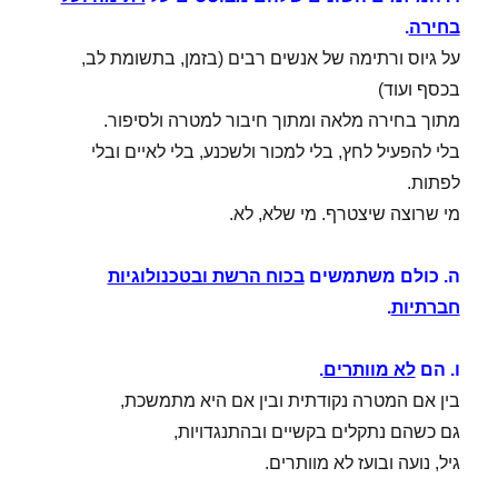
בחירה
.
על גיוס ורתימה של אנשים רבים (בזמן, בתשומת לב,
בכסף ועוד)
מתוך בחירה מלאה ומתוך חיבור למטרה ולסיפור.
בלי להפעיל לחץ, בלי למכור ולשכנע, בלי לאיים ובלי
לפתות.
מי שרוצה שיצטרף. מי שלא, לא.
ה. כולם משתמשים
בכוח הרשת ובטכנולוגיות
חברתיות
.
ו. הם
לא מוותרים
.
בין אם המטרה נקודתית ובין אם היא מתמשכת,
גם כשהם נתקלים בקשיים ובהתנגדויות,
גיל, נועה ובועז לא מוותרים.