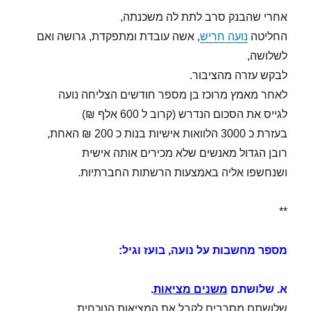
אחרי שהבנק סרב לתת לה משכנתה,
החליטה
נועה חריש
, אשה עובדת ומתפקדת, גרושה ואם
לשלושה,
לבקש עזרה מהציבור.
לאחר מאמץ מרוכז בן מספר חודשים הצליחה נועה
לגייס את הסכום הנדרש (קרוב ל 600 אלף ₪)
בעזרת כ 3000 הלוואות אישיות בנות כ 200 ₪ האחת,
רובן הגדול מאנשים שלא מכירים אותה אישית
ושנחשפו אליה באמצעות הרשתות החברתיות.
**
מספר מחשבות על נועה, בועז וגיל:
א. שלושתם
משנים מציאות
.
שלושתם מסרבים לקבל את המציאות הנוכחית