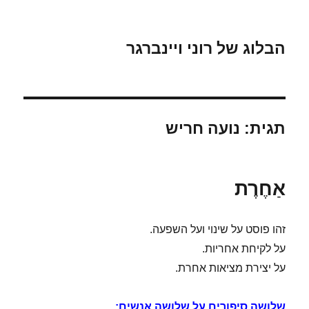
הבלוג של רוני ויינברגר
תגית:
נועה חריש
אַחֶרֶת
זהו פוסט על שינוי ועל השפעה.
על לקיחת אחריות.
על יצירת מציאות אחרת.
שלושה סיפורים על שלושה אנשים: