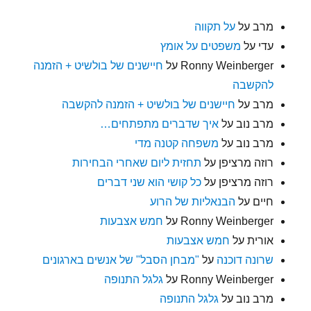
מרב
על
על תקווה
עדי
על
משפטים על אומץ
Ronny Weinberger
על
חיישנים של בולשיט + הזמנה
להקשבה
מרב
על
חיישנים של בולשיט + הזמנה להקשבה
מרב נוב
על
איך שדברים מתפתחים…
מרב נוב
על
משפחה קטנה מדי
רוזה מרציפן
על
תחזית ליום שאחרי הבחירות
רוזה מרציפן
על
כל קושי הוא שני דברים
חיים
על
הבנאליות של הרוע
Ronny Weinberger
על
חמש אצבעות
אורית
על
חמש אצבעות
שרונה דוכנה
על
"מבחן הסבל" של אנשים בארגונים
Ronny Weinberger
על
גלגל התנופה
מרב נוב
על
גלגל התנופה