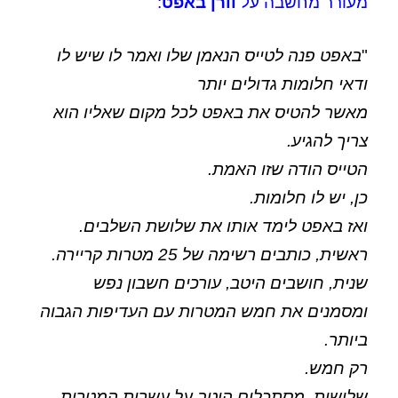
מעורר מחשבה על
וורן באפט
:
"
באפט פנה לטייס הנאמן שלו ואמר לו שיש לו
ודאי חלומות גדולים יותר
מאשר להטיס את באפט לכל מקום שאליו הוא
צריך להגיע.
הטייס הודה שזו האמת.
כן, יש לו חלומות.
ואז באפט לימד אותו את שלושת השלבים.
ראשית, כותבים רשימה של 25 מטרות קריירה.
שנית, חושבים היטב, עורכים חשבון נפש
ומסמנים את חמש המטרות עם העדיפות הגבוה
ביותר.
רק חמש.
שלישית, מסתכלים היטב על עשרות המטרות