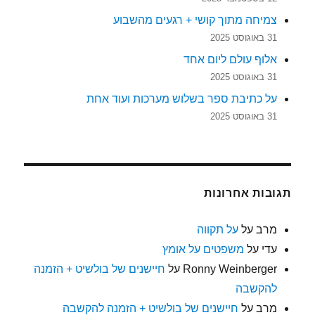
צמיחה מתוך קושי + רגעים מהשבוע
31 באוגוסט 2025
אלוף עולם ליום אחד
31 באוגוסט 2025
על כתיבת ספר בשלוש מערכות ועוד אחת
31 באוגוסט 2025
תגובות אחרונות
מרב
על
על תקווה
עדי
על
משפטים על אומץ
Ronny Weinberger
על
חיישנים של בולשיט + הזמנה
להקשבה
מרב
על
חיישנים של בולשיט + הזמנה להקשבה