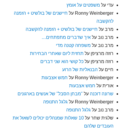
עדי
על
משפטים על אומץ
Ronny Weinberger
על
חיישנים של בולשיט + הזמנה
להקשבה
מרב
על
חיישנים של בולשיט + הזמנה להקשבה
מרב נוב
על
איך שדברים מתפתחים…
מרב נוב
על
משפחה קטנה מדי
רוזה מרציפן
על
תחזית ליום שאחרי הבחירות
רוזה מרציפן
על
כל קושי הוא שני דברים
חיים
על
הבנאליות של הרוע
Ronny Weinberger
על
חמש אצבעות
אורית
על
חמש אצבעות
שרונה דוכנה
על
"מבחן הסבל" של אנשים בארגונים
Ronny Weinberger
על
גלגל התנופה
מרב נוב
על
גלגל התנופה
שלגית שחר
על
10 שאלות שמנהלים יכולים לשאול את
העובדים שלהם