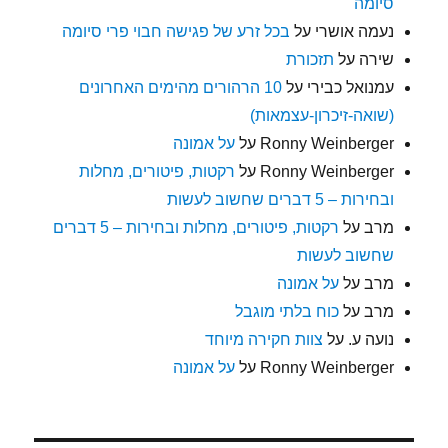
סיומה
נעמה אושרי
על
בכל זרע של פגישה חבוי פרי סיומה
שירה
על
תזכורת
עמנואל כבירי
על
10 הרהורים מהימים האחרונים
(שואה-זיכרון-עצמאות)
Ronny Weinberger
על
על אמונה
Ronny Weinberger
על
רקטות, פיטורים, מחלות
ובחירות – 5 דברים שחשוב לעשות
מרב
על
רקטות, פיטורים, מחלות ובחירות – 5 דברים
שחשוב לעשות
מרב
על
על אמונה
מרב
על
כוח בלתי מוגבל
נועה ע.
על
צוות חקירה מיוחד
Ronny Weinberger
על
על אמונה