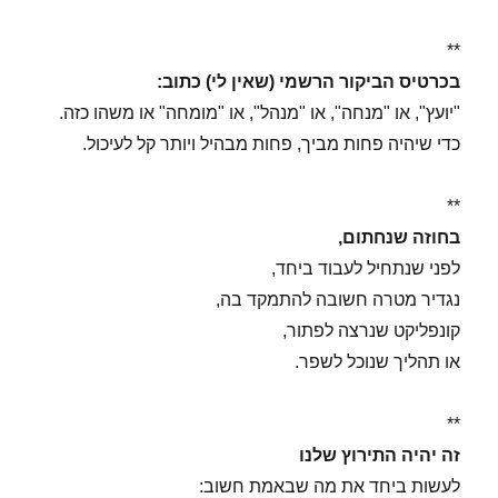
**
בכרטיס הביקור הרשמי (שאין לי) כתוב:
"יועץ", או "מנחה", או "מנהל", או "מומחה" או משהו כזה.
כדי שיהיה פחות מביך, פחות מבהיל ויותר קל לעיכול.
**
בחוזה שנחתום,
לפני שנתחיל לעבוד ביחד,
נגדיר מטרה חשובה להתמקד בה,
קונפליקט שנרצה לפתור,
או תהליך שנוכל לשפר.
**
זה יהיה התירוץ שלנו
לעשות ביחד את מה שבאמת חשוב: