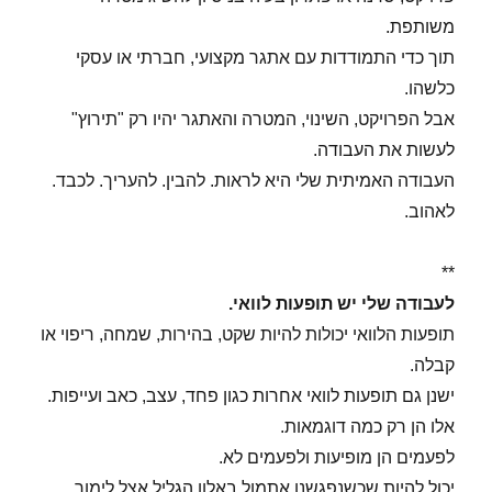
משותפת.
תוך כדי התמודדות עם אתגר מקצועי, חברתי או עסקי
כלשהו.
אבל הפרויקט, השינוי, המטרה והאתגר יהיו רק "תירוץ"
לעשות את העבודה.
העבודה האמיתית שלי היא לראות. להבין. להעריך. לכבד.
לאהוב.
**
לעבודה שלי יש תופעות לוואי.
תופעות הלוואי יכולות להיות שקט, בהירות, שמחה, ריפוי או
קבלה.
ישנן גם תופעות לוואי אחרות כגון פחד, עצב, כאב ועייפות.
אלו הן רק כמה דוגמאות.
לפעמים הן מופיעות ולפעמים לא.
יכול להיות שכשנפגשנו אתמול באלון הגליל אצל לימור