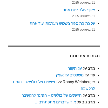
31 באוגוסט 2025
אלוף עולם ליום אחד
31 באוגוסט 2025
על כתיבת ספר בשלוש מערכות ועוד אחת
31 באוגוסט 2025
תגובות אחרונות
מרב
על
על תקווה
עדי
על
משפטים על אומץ
Ronny Weinberger
על
חיישנים של בולשיט + הזמנה
להקשבה
מרב
על
חיישנים של בולשיט + הזמנה להקשבה
מרב נוב
על
איך שדברים מתפתחים…