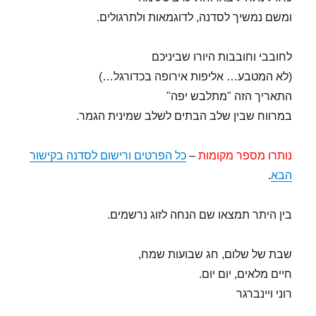
ומשם נמשיך לסדנה, לדוגמאות ולתרגולים.
לחובבי וחובבות היורו שביניכם
(לא המטבע… אליפות אירופה בכדורגל…)
התאריך הזה "מתלבש יפה"
במרווח שבין שלב הבתים לשלב שמינית הגמר.
נותרו מספר מקומות
–
כל הפרטים ורישום לסדנה בקישור
הבא
.
בין היתר תמצאו שם הנחה לזוג נרשמים.
שבת של שלום, חג שבועות שמח,
חיים מלאים, יום יום.
רוני ויינברגר