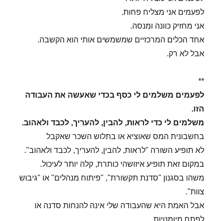
לפעמים אני מצליח פחות.
אני מחזיק כוונה ומנסה.
אחד הכלים המרכזיים שמשמשים אותי הוא הקשבה.
אבל לא רק.
**
לפעמים משלמים לי כסף בכדי שאעשה את העבודה
הזו.
משלמים לי כדי לראות, להבין, להעריך, לכבד ולאהוב.
בחשבונית המס שאוציא או בתלוש השכר שאקבל
לא תופיע השורה "לראות, להבין, להעריך, לכבד ולאהוב".
במקום זאת תופיע איזושהי כותרת, קלה יותר לעיכול.
משהו בסגנון "סדנת תקשורת", "פיתוח מנהלים" או "גיבוש
צוות".
אבל האמת היא שהעבודה שלי אינה להנחות סדנה או
לפתח מיומנויות.