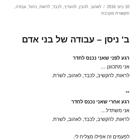
פורסם
תגיות
10 ביוני 2016
לאהוב
,
להבין
,
להעריך
,
לכבד
,
לראות
,
ניהול
,
עבודה
,
בתאריך
תקשורת מקרבת
ב' ניסן – עבודה של בני אדם
רגע לפני שאני נכנס לחדר
אני מתכוונן …
לראות, להקשיב, לכבד, לאהוב, לשרת.
**
רגע אחרי שאני נכנס לחדר
אני משתדל…
לראות, להקשיב, לכבד, לאהוב, לשרת.
לפעמים זה אפילו מצליח לי.