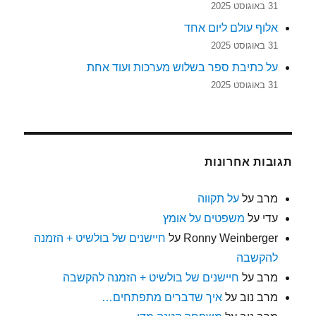
31 באוגוסט 2025
אלוף עולם ליום אחד
31 באוגוסט 2025
על כתיבת ספר בשלוש מערכות ועוד אחת
31 באוגוסט 2025
תגובות אחרונות
מרב
על
על תקווה
עדי
על
משפטים על אומץ
Ronny Weinberger
על
חיישנים של בולשיט + הזמנה
להקשבה
מרב
על
חיישנים של בולשיט + הזמנה להקשבה
מרב נוב
על
איך שדברים מתפתחים…