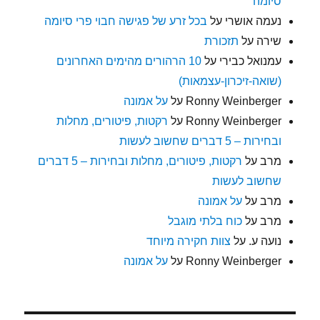
סיומה
נעמה אושרי
על
בכל זרע של פגישה חבוי פרי סיומה
שירה
על
תזכורת
עמנואל כבירי
על
10 הרהורים מהימים האחרונים
(שואה-זיכרון-עצמאות)
Ronny Weinberger
על
על אמונה
Ronny Weinberger
על
רקטות, פיטורים, מחלות
ובחירות – 5 דברים שחשוב לעשות
מרב
על
רקטות, פיטורים, מחלות ובחירות – 5 דברים
שחשוב לעשות
מרב
על
על אמונה
מרב
על
כוח בלתי מוגבל
נועה ע.
על
צוות חקירה מיוחד
Ronny Weinberger
על
על אמונה