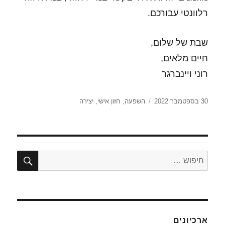
רלוונטי עבורכם.
שבת של שלום,
חיים מלאים,
רוני ויינברגר
פורסם
תגיות
30 בספטמבר 2022
השפעה
,
חזון אישי
,
יצירה
בתאריך
חיפו
חפש:
ארכיונים