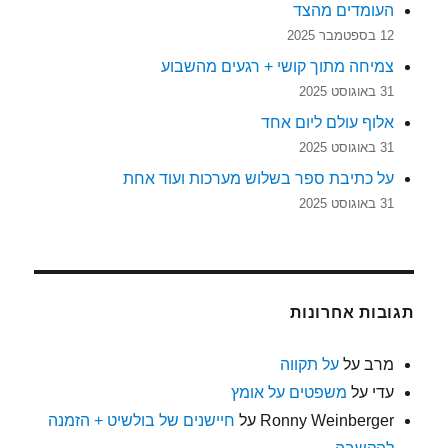
העומדים מהצד
12 בספטמבר 2025
צמיחה מתוך קושי + רגעים מהשבוע
31 באוגוסט 2025
אלוף עולם ליום אחד
31 באוגוסט 2025
על כתיבת ספר בשלוש מערכות ועוד אחת
31 באוגוסט 2025
תגובות אחרונות
מרב
על
על תקווה
עדי
על
משפטים על אומץ
Ronny Weinberger
על
חיישנים של בולשיט + הזמנה