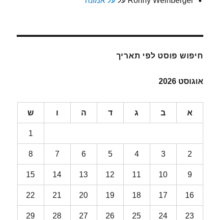
Ronny Weinberger
על
על אמונה
חיפוש פוסט לפי תאריך
אוגוסט 2026
א
ב
ג
ד
ה
ו
ש
1
8
7
6
5
4
3
2
15
14
13
12
11
10
9
22
21
20
19
18
17
16
29
28
27
26
25
24
23