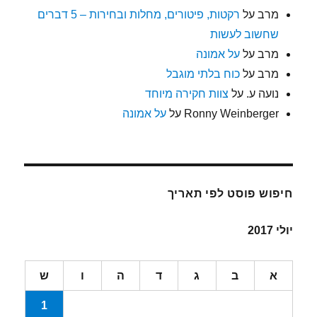
מרב
על
רקטות, פיטורים, מחלות ובחירות – 5 דברים
שחשוב לעשות
מרב
על
על אמונה
מרב
על
כוח בלתי מוגבל
נועה ע.
על
צוות חקירה מיוחד
Ronny Weinberger
על
על אמונה
חיפוש פוסט לפי תאריך
יולי 2017
א
ב
ג
ד
ה
ו
ש
1