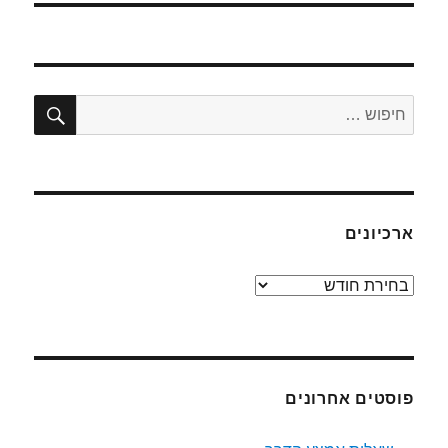
חיפו
חפש:
ארכיונים
ארכיונים
פוסטים אחרונים