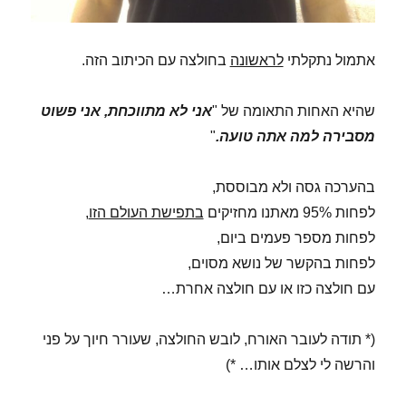
אתמול נתקלתי
לראשונה
בחולצה עם הכיתוב הזה.
שהיא האחות התאומה של "
אני לא מתווכחת, אני פשוט
מסבירה למה אתה טועה.
"
בהערכה גסה ולא מבוססת,
לפחות 95% מאתנו מחזיקים
בתפישת העולם הזו
,
לפחות מספר פעמים ביום,
לפחות בהקשר של נושא מסוים,
עם חולצה כזו או עם חולצה אחרת…
(* תודה לעובר האורח, לובש החולצה, שעורר חיוך על פני
והרשה לי לצלם אותו… *)