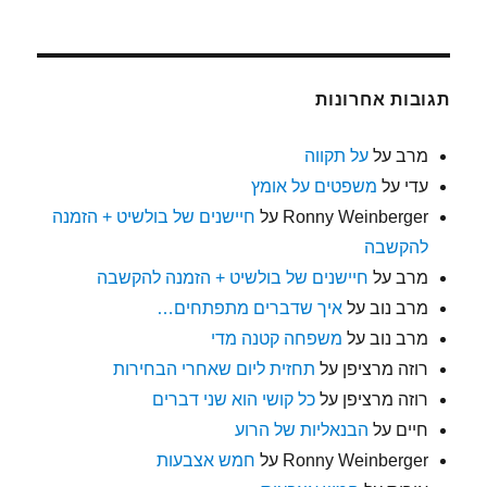
תגובות אחרונות
מרב
על
על תקווה
עדי
על
משפטים על אומץ
Ronny Weinberger
על
חיישנים של בולשיט + הזמנה
להקשבה
מרב
על
חיישנים של בולשיט + הזמנה להקשבה
מרב נוב
על
איך שדברים מתפתחים…
מרב נוב
על
משפחה קטנה מדי
רוזה מרציפן
על
תחזית ליום שאחרי הבחירות
רוזה מרציפן
על
כל קושי הוא שני דברים
חיים
על
הבנאליות של הרוע
Ronny Weinberger
על
חמש אצבעות