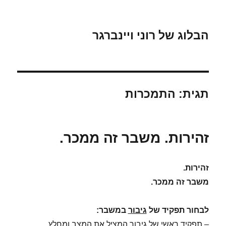
הבלוג של רוני ויינברגר
תגית:
התמכרות
זהירות. משבר זה ממכר.
זהירות.
משבר זה ממכר.
לבחור תפקיד של
גיבור
במשבר:
– תפקיד ראשי של גיבור המציל את המצב ומחלץ