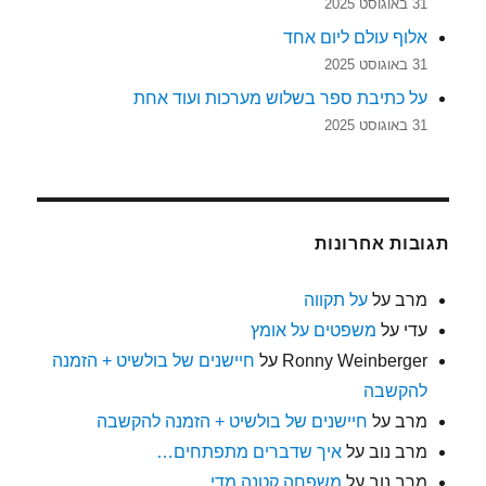
31 באוגוסט 2025
אלוף עולם ליום אחד
31 באוגוסט 2025
על כתיבת ספר בשלוש מערכות ועוד אחת
31 באוגוסט 2025
תגובות אחרונות
מרב
על
על תקווה
עדי
על
משפטים על אומץ
Ronny Weinberger
על
חיישנים של בולשיט + הזמנה
להקשבה
מרב
על
חיישנים של בולשיט + הזמנה להקשבה
מרב נוב
על
איך שדברים מתפתחים…
מרב נוב
על
משפחה קטנה מדי