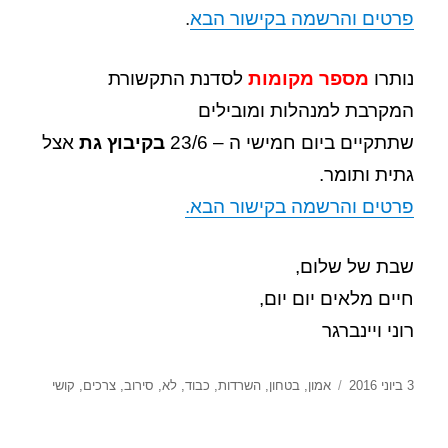
פרטים והרשמה בקישור הבא
.
נותרו
מספר מקומות
לסדנת התקשורת
המקרבת למנהלות ומובילים
שתתקיים ביום חמישי ה – 23/6
בקיבוץ גת
אצל
גתית ותומר.
פרטים והרשמה בקישור הבא.
שבת של שלום,
חיים מלאים יום יום,
רוני ויינברגר
פורסם
תגיות
3 ביוני 2016
אמון
,
בטחון
,
השרדות
,
כבוד
,
לא
,
סירוב
,
צרכים
,
קושי
בתאריך