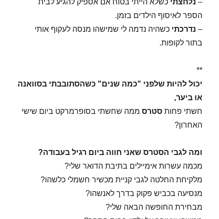
–
נלחצתי
כשלא הייתי בטוח אם אספיק להגיע לבית
הספר לאיסוף הילדים בזמן.
–
נדרכתי
כשהיה נדמה לי שמישהו מנסה לעקוף אותי
בתור לקופות.
**
יכול להיות שלפני "כמה שנים" כשהסתובבתי בסוואנה
או ביער,
חשתי פחות
סטרס
ממה שחשתי בסופרמרקט ביום שישי
האחרון?
ומה לגבי הסטרס שאני חווה ביום רגיל בעבודה?
מכמה עשרות אימיילים בתיבת הדואר שלי?
מלקיחת החלטה לגבי קניית מכשיר חשמלי כלשהו?
מנסיעה בכביש פקוק בדרך לאנשהו?
מבחירת החופשה הבאה שלי?