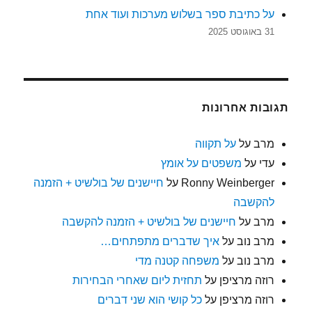
על כתיבת ספר בשלוש מערכות ועוד אחת
31 באוגוסט 2025
תגובות אחרונות
מרב
על
על תקווה
עדי
על
משפטים על אומץ
Ronny Weinberger
על
חיישנים של בולשיט + הזמנה
להקשבה
מרב
על
חיישנים של בולשיט + הזמנה להקשבה
מרב נוב
על
איך שדברים מתפתחים…
מרב נוב
על
משפחה קטנה מדי
רוזה מרציפן
על
תחזית ליום שאחרי הבחירות
רוזה מרציפן
על
כל קושי הוא שני דברים