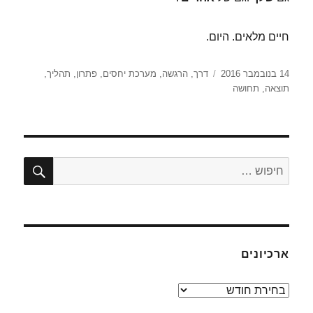
חיים מלאים. היום.
פורסם
תגיות
14 בנובמבר 2016
דרך
,
הרגשה
,
מערכת יחסים
,
פתרון
,
תהליך
,
בתאריך
תוצאה
,
תחושה
חיפו
חפש:
ארכיונים
ארכיונים