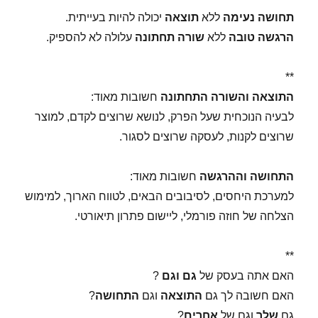
תחושה נעימה
ללא
תוצאה
יכולה להיות בעייתית.
הרגשה טובה
ללא
שורה תחתונה
עלולה לא להספיק.
**
התוצאה והשורה התחתונה
חשובות מאוד:
לבעיה הנוכחית שעל הפרק, לנושא שרוצים לקדם, למוצר
שרוצים לקנות, לעסקה שרוצים לסגור.
התחושה וההרגשה
חשובות מאוד:
למערכת היחסים, לסיבובים הבאים, לטווח הארוך, למימוש
הצלחה של חוזה פורמלי, ליישום פתרון תיאורטי.
**
האם אתה בעסק של
גם
וגם
?
האם חשובה לך גם
התוצאה
וגם
התחושה
?
גם
שלך
וגם של
אחרים
?