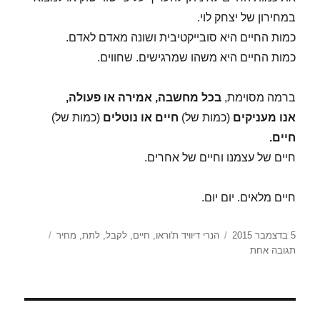
במחירון של יצחק לוי.
כמות החיים היא סובייקטיבית ושונה מאדם לאדם.
כמות החיים היא משהו שמרגישים. שחווים.
ברמה מסוימת,
בכל מחשבה, אמירה או פעולה,
אנו מעניקים
(כמות של)
חיים או נוטלים
(כמות של)
חיים.
חיים של עצמנו וחיים של אחרים.
חיים מלאים. יום יום.
פורסם
תגיות
5 בדצמבר 2015
הנרי דיוויד ת'וראו
,
חיים
,
לקבל
,
לתת
,
מחיר
בתאריך
על
תגובה אחת
כג'
כסלו
–
המחיר