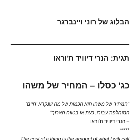
הבלוג של רוני ויינברגר
תגית:
הנרי דיוויד ת'וראו
כג' כסלו – המחיר של משהו
"המחיר של משהו הוא הכמות של מה שנקרא 'חיים'
המוחלפת עבורו, כעת או בטווח הארוך"
– הנרי דיוויד ת'וראו
*****
The cost of a thing is the amount of what I will call