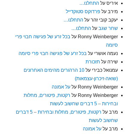
איריס
על
התחלנו…
מירב
על
פרדוקס סטוקדייל
יעקב קובי זהר
על
התחלנו…
שחר שגב
על
התחלנו…
Ronny Weinberger
על
בכל זרע של פגישה חבוי פרי
סיומה
נעמה אושרי
על
בכל זרע של פגישה חבוי פרי סיומה
שירה
על
תזכורת
עמנואל כבירי
על
10 הרהורים מהימים האחרונים
(שואה-זיכרון-עצמאות)
Ronny Weinberger
על
על אמונה
Ronny Weinberger
על
רקטות, פיטורים, מחלות
ובחירות – 5 דברים שחשוב לעשות
מרב
על
רקטות, פיטורים, מחלות ובחירות – 5 דברים
שחשוב לעשות
מרב
על
על אמונה