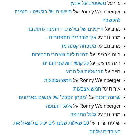
עדי
על
משפטים על אומץ
Ronny Weinberger
על
חיישנים של בולשיט + הזמנה
להקשבה
מרב
על
חיישנים של בולשיט + הזמנה להקשבה
מרב נוב
על
איך שדברים מתפתחים…
מרב נוב
על
משפחה קטנה מדי
רוזה מרציפן
על
תחזית ליום שאחרי הבחירות
רוזה מרציפן
על
כל קושי הוא שני דברים
חיים
על
הבנאליות של הרוע
Ronny Weinberger
על
חמש אצבעות
אורית
על
חמש אצבעות
שרונה דוכנה
על
"מבחן הסבל" של אנשים בארגונים
Ronny Weinberger
על
גלגל התנופה
מרב נוב
על
גלגל התנופה
שלגית שחר
על
10 שאלות שמנהלים יכולים לשאול את
העובדים שלהם