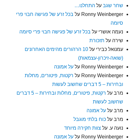
שחר שגב
על
התחלנו…
Ronny Weinberger
על
בכל זרע של פגישה חבוי פרי
סיומה
נעמה אושרי
על
בכל זרע של פגישה חבוי פרי סיומה
שירה
על
תזכורת
עמנואל כבירי
על
10 הרהורים מהימים האחרונים
(שואה-זיכרון-עצמאות)
Ronny Weinberger
על
על אמונה
Ronny Weinberger
על
רקטות, פיטורים, מחלות
ובחירות – 5 דברים שחשוב לעשות
מרב
על
רקטות, פיטורים, מחלות ובחירות – 5 דברים
שחשוב לעשות
מרב
על
על אמונה
מרב
על
כוח בלתי מוגבל
נועה ע.
על
צוות חקירה מיוחד
Ronny Weinberger
על
על אמונה