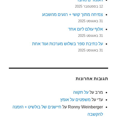
12 בספטמבר 2025
צמיחה מתוך קושי + רגעים מהשבוע
31 באוגוסט 2025
אלוף עולם ליום אחד
31 באוגוסט 2025
על כתיבת ספר בשלוש מערכות ועוד אחת
31 באוגוסט 2025
תגובות אחרונות
מרב
על
על תקווה
עדי
על
משפטים על אומץ
Ronny Weinberger
על
חיישנים של בולשיט + הזמנה
להקשבה