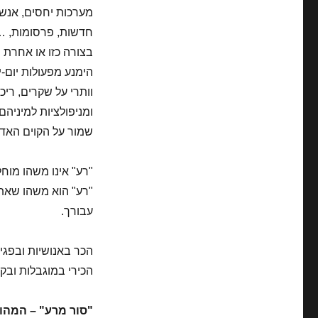
מערכות יחסים, אנשים
חדשות, פרסומות, …
בצורה כזו או אחרת 
הימנע מפעולות יום-י
וותרי על שקרים, ריכ
ומניפולציות למיניהם.
שמור על הקוים האדו
"רע" אינו משהו מוח
"רע" הוא משהו שאת,
עבורך.
הכר באנושיות ובפגי
הכירי במוגבלות ובק
"סור מרע" – המהות