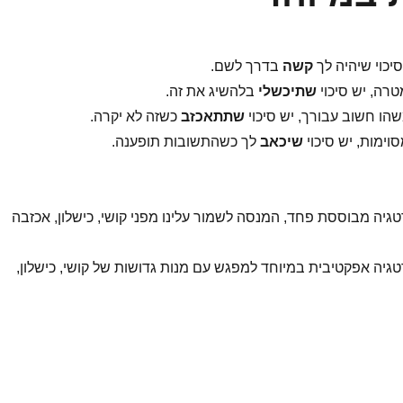
יכוי שיהיה לך
קשה
בדרך לשם.
רה, יש סיכוי
שתיכשלי
בלהשיג את זה.
הו חשוב עבורך, יש סיכוי
שתתאכזב
כשזה לא יקרה.
ימות, יש סיכוי
שיכאב
לך כשהתשובות תופענה.
יה מבוססת פחד, המנסה לשמור עלינו מפני קושי, כישלון, אכזבה
יה אפקטיבית במיוחד למפגש עם מנות גדושות של קושי, כישלון,