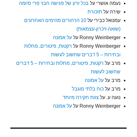
נעמה אושרי
על
בכל זרע של פגישה חבוי פרי סיומה
שירה
על
תזכורת
עמנואל כבירי
על
10 הרהורים מהימים האחרונים
(שואה-זיכרון-עצמאות)
Ronny Weinberger
על
על אמונה
Ronny Weinberger
על
רקטות, פיטורים, מחלות
ובחירות – 5 דברים שחשוב לעשות
מרב
על
רקטות, פיטורים, מחלות ובחירות – 5 דברים
שחשוב לעשות
מרב
על
על אמונה
מרב
על
כוח בלתי מוגבל
נועה ע.
על
צוות חקירה מיוחד
Ronny Weinberger
על
על אמונה