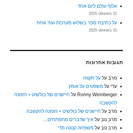
אלוף עולם ליום אחד
31 באוגוסט 2025
על כתיבת ספר בשלוש מערכות ועוד אחת
31 באוגוסט 2025
תגובות אחרונות
מרב
על
על תקווה
עדי
על
משפטים על אומץ
Ronny Weinberger
על
חיישנים של בולשיט + הזמנה
להקשבה
מרב
על
חיישנים של בולשיט + הזמנה להקשבה
מרב נוב
על
איך שדברים מתפתחים…
מרב נוב
על
משפחה קטנה מדי