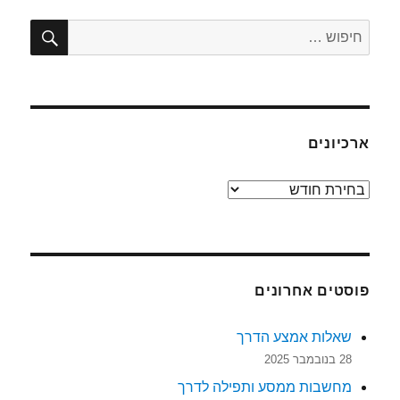
על
אגו
חיפו
חפש:
וענווה
ארכיונים
ארכיונים
פוסטים אחרונים
שאלות אמצע הדרך
28 בנובמבר 2025
מחשבות ממסע ותפילה לדרך