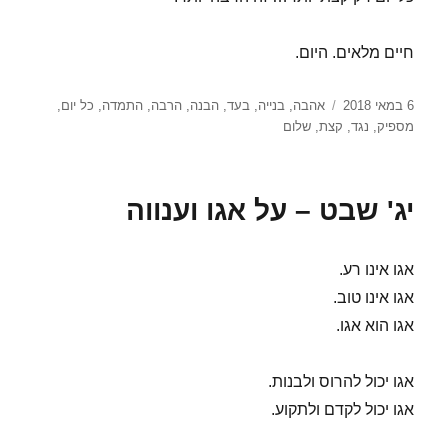
חיים מלאים. היום.
פורסם
תגיות
6 במאי 2018
אהבה
,
בנייה
,
בעד
,
הבנה
,
הרבה
,
התמדה
,
כל יום
,
בתאריך
מספיק
,
נגד
,
קצת
,
שלום
יג' שבט – על אגו וענווה
אגו אינו רע.
אגו אינו טוב.
אגו הוא אגו.
אגו יכול להרוס ולבנות.
אגו יכול לקדם ולתקוע.