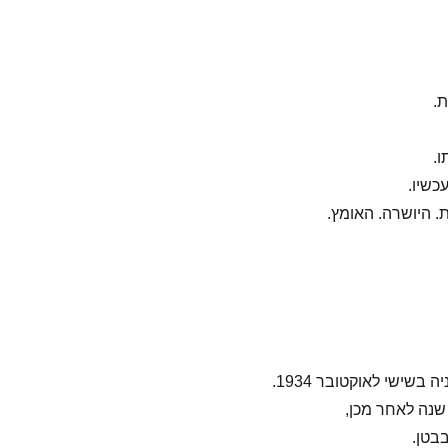
ת.
.
כשיו.
. היושרה. האומץ.
בשישי לאוקטובר 1934.
שנה לאחר מכן,
בטן.