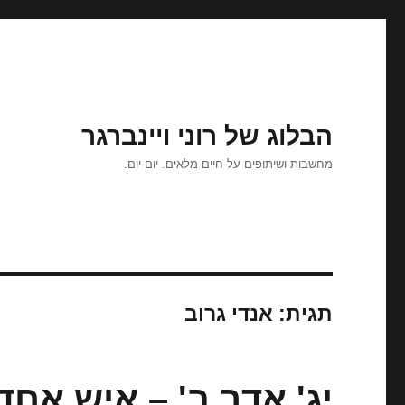
הבלוג של רוני ויינברגר
מחשבות ושיתופים על חיים מלאים. יום יום.
תגית:
אנדי גרוב
יג' אדר ב' – איש אחד