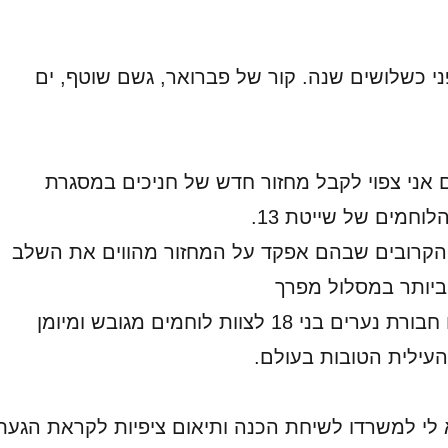
י כשלושים שנה. קור של פברואר, גשם שוטף, ים
 אני צפוי לקבל מחזור חדש של חניכים במסגרת
וחמים של שייטת 13.
קרובים שבהם אפקד על המחזור מהווים את השלב
ביותר במסלול מפרך
שבמהלכו יהפכו חבורת נערים בני 18 לצוות לוחמים מגובש ומיומן
עילית הטובות בעולם.
רא לי למשרדו לשיחת הכנה ותיאום ציפיות לקראת הגעת