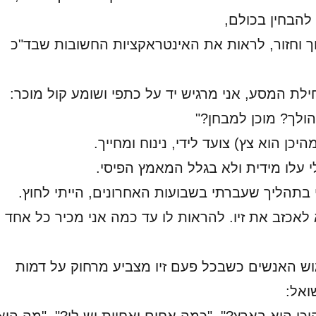
הבחין בכולם,
וך וחזור, לראות את האינטראקציות החשובות שבד"כ
ת המסע, אני מרגיש יד על כתפי ושומע קול מוכר:
 הולך? מוכן למבחן?"
מהיכן הוא צץ) צועד לידי, נינוח ומחייך.
 עלו מידית ולא בגלל המאמץ הפיסי.
תהליך שעברתי בשבועות האחרונים, הייתי לחוץ.
 לאכזב את זיו. להראות לו עד כמה אני מכיר כל אחד
גוש האנשים כשבכל פעם זיו מצביע מרחוק על דמות
ואל: