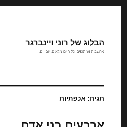
הבלוג של רוני ויינברגר
מחשבות ושיתופים על חיים מלאים. יום יום.
תגית:
אכפתיות
ארבעים בני אדם