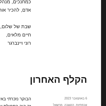
כמחנכים, מנהלי
אדם, להכיר אות
שבת של שלום,
חיים מלאים,
רוני ויינברגר
הקלף האחרון
פורסם
6 באוקטובר 2023
הבוקר נזכרתי באי
בתאריך
תגיות
אכפתיות
,
הקשבה
,
מרשאל