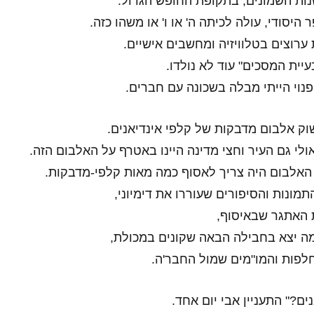
נות השמונים, בתקופת החופש הגדול.
 היסודי, עולה לכיתה ה' או ו' או משהו כזה.
 ערוצים בטלוויזיה ומחשבים אישיים.
יית המסכים" עוד לא נולדו.
נוי הייתי מבלה בשכונה עם חברים.
שוק אלבום מדבקות של קלפי אינדיאנים.
אולי גם העיר וחצי מדינה היינו באטרף על האלבום הזה.
האלבום היה צריך לאסוף כמה מאות קלפי-מדבקות.
מונות והסיפורים שעוררו את דימיוני,
 האתגר שבאיסוף,
 יצא בחבילה הבאה שקונים במכולת,
לפות והמו"מים שמול החבר'ה.
ם?" התעניין אבי יום אחד.