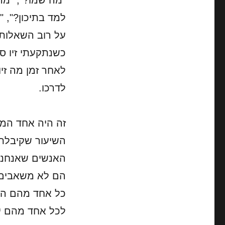
"מה שמו?", "מהי
למד בתיכון?", "
על רוב השאלות י
כשנתקעתי זיו ס
לאחר זמן מה זי
לדרכו.
זה היה אחד המ
השיעור שקיבלתי 
האנשים שאנחנו 
הם לא משאבים,
כל אחד מהם הוא
לכל אחד מהם יש