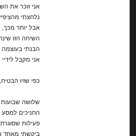
אני זוכר את הש
נלחצתי מהציפייה
אבל יותר מכך, ב
השיחה הזו שינת
הבנתי בעוצמה ש
אני מקבל לידיי
כפי שזיו הבטיח,
שלושה שבועות מ
החניכים למסע ל
פעילות שסוגרת י
ביקשתי מאחד ה