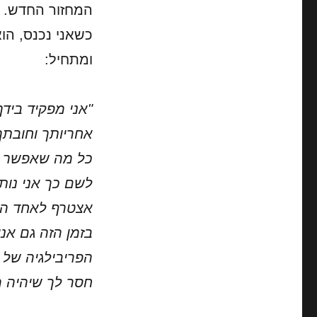
המחזור החדש.
כשאני נכנס, הו
ומתחיל:
"אני מפקיד ביד
אחריותך וחובתך
כל מה שאפשר ע
לשם כך אני נות
אצטרף לאחד הא
בזמן הזה גם אנ
הפריבילגיה של ל
חסר לך שיהיה מ