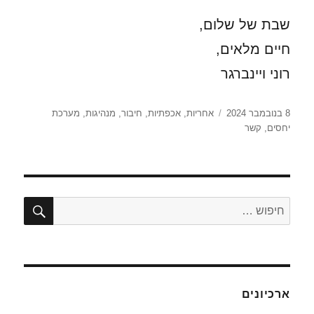
שבת של שלום,
חיים מלאים,
רוני ויינברגר
פורסם
תגיות
8 בנובמבר 2024
אחריות
,
אכפתיות
,
חיבור
,
מנהיגות
,
מערכת
בתאריך
יחסים
,
קשר
חיפו
חפש:
ארכיונים