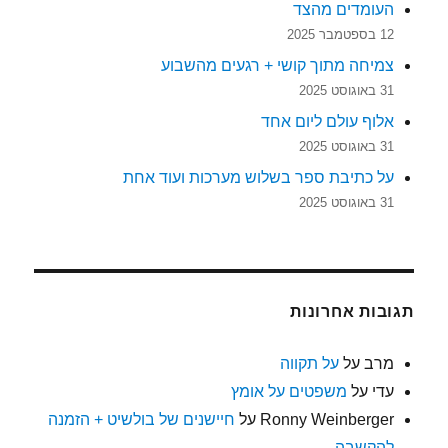
העומדים מהצד
12 בספטמבר 2025
צמיחה מתוך קושי + רגעים מהשבוע
31 באוגוסט 2025
אלוף עולם ליום אחד
31 באוגוסט 2025
על כתיבת ספר בשלוש מערכות ועוד אחת
31 באוגוסט 2025
תגובות אחרונות
מרב
על
על תקווה
עדי
על
משפטים על אומץ
Ronny Weinberger
על
חיישנים של בולשיט + הזמנה
להקשבה