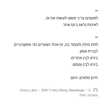
**
לפעמים צריך פשוט לעשות את זה.
לאיכות נדאג ביום אחר.
**
לתת מילה ולעמוד בה, זה אחד הצעדים הכי אפקטיביים
לבניית אמון.
בינינו לבין אחרים.
בינינו לבין עצמנו.
חיים מלאים. היום.
מחבר
פורסם
תגיות
5 באפריל 2020
Ronny Weinberger
אמון
,
הבטחה
,
בתאריך
מחויבות
,
מילה