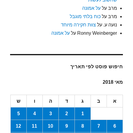
מרב
על
על אמונה
מרב
על
כוח בלתי מוגבל
נועה ע.
על
צוות חקירה מיוחד
Ronny Weinberger
על
על אמונה
חיפוש פוסט לפי תאריך
מאי 2018
א
ב
ג
ד
ה
ו
ש
5
4
3
2
1
12
11
10
9
8
7
6