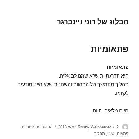
הבלוג של רוני ויינברגר
פתאומיות
פתאומיות
היא הדרגתיות שלא שמנו לב אליה.
תהליך מתמשך של התהוות והשתנות שלא היינו מודעים
לקיומו.
חיים מלאים. היום.
מחבר
פורסם
תגיות
2 במאי 2018
Ronny Weinberger
הדרגתיות
,
התהוות
,
בתאריך
פתאום
,
שינוי
,
תהליך