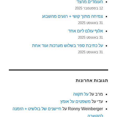
העומדים מהצד
12 בספטמבר 2025
צמיחה מתוך קושי + רגעים מהשבוע
31 באוגוסט 2025
אלוף עולם ליום אחד
31 באוגוסט 2025
על כתיבת ספר בשלוש מערכות ועוד אחת
31 באוגוסט 2025
תגובות אחרונות
מרב
על
על תקווה
עדי
על
משפטים על אומץ
Ronny Weinberger
על
חיישנים של בולשיט + הזמנה
להקשבה