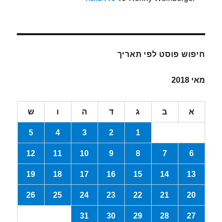
חיפוש פוסט לפי תאריך
מאי 2018
א
ב
ג
ד
ה
ו
ש
5
4
3
2
1
12
11
10
9
8
7
6
19
18
17
16
15
14
13
26
25
24
23
22
21
20
31
30
29
28
27