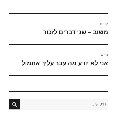
ניווט
קודם
משוב – שני דברים לזכור
הפוסט
הקודם:
הבא
אני לא יודע מה עבר עליך אתמול
הפוסט
הבא:
חיפו
חפש: