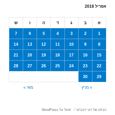
אפריל 2018
א
ב
ג
ד
ה
ו
ש
7
6
5
4
3
2
1
14
13
12
11
10
9
8
21
20
19
18
17
16
15
28
27
26
25
24
23
22
30
29
« מרץ
מאי »
הבלוג של רוני ויינברגר
פועל על WordPress