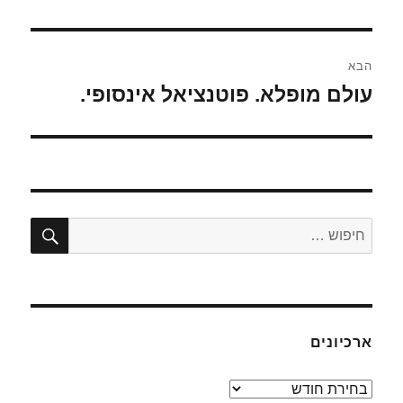
הבא
עולם מופלא. פוטנציאל אינסופי.
הפוסט
הבא:
חיפו
חפש:
ארכיונים
ארכיונים