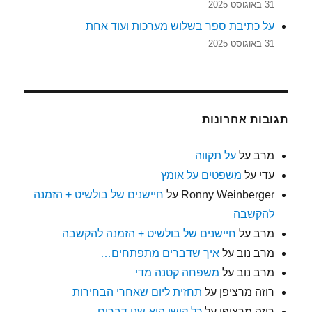
31 באוגוסט 2025
על כתיבת ספר בשלוש מערכות ועוד אחת
31 באוגוסט 2025
תגובות אחרונות
מרב
על
על תקווה
עדי
על
משפטים על אומץ
Ronny Weinberger
על
חיישנים של בולשיט + הזמנה
להקשבה
מרב
על
חיישנים של בולשיט + הזמנה להקשבה
מרב נוב
על
איך שדברים מתפתחים…
מרב נוב
על
משפחה קטנה מדי
רוזה מרציפן
על
תחזית ליום שאחרי הבחירות
רוזה מרציפן
על
כל קושי הוא שני דברים