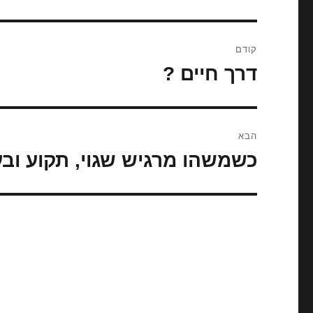
ניווט
קודם
דרך חיים ?
הפוסט
הקודם:
הבא
כשמשהו מרגיש שגוי, תקוע ובע
הפוסט
הבא: