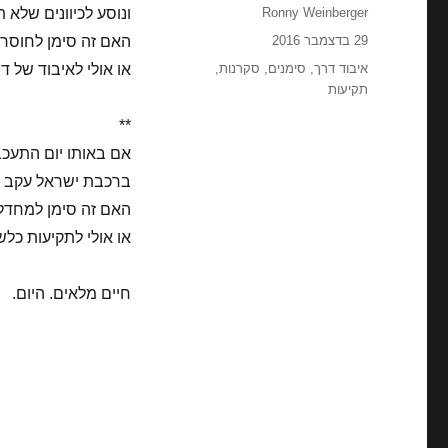
מחבר
Ronny Weinberger
ונוסע לכיוונים שלא 
פורסם
29 בדצמבר 2016
האם זה סימן לחוסר
בתאריך
תגיות
איבוד דרך
,
סימנים
,
סקרנות
,
או אולי לאיבוד של ד
תקיעות
**
אם באותו יום התעכב
ברכבת ישראל עקב תק
האם זה סימן למחדל
או אולי לתקיעות כלש
חיים מלאים. היום.