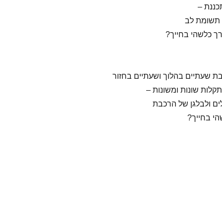
תכננת –
 תשומת לב
רך כלשהי בחייך?
ת שעתיים בהלוך ושעתיים בחזור
לות שונות ומשונות –
ים ולבלגן של הרכבת
הי בחייך?