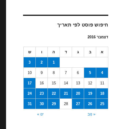
חיפוש פוסט לפי תאריך
דצמבר 2016
א
ב
ג
ד
ה
ו
ש
3
2
1
10
9
8
7
6
5
4
17
16
15
14
13
12
11
24
23
22
21
20
19
18
31
30
29
28
27
26
25
« נוב
ינו »