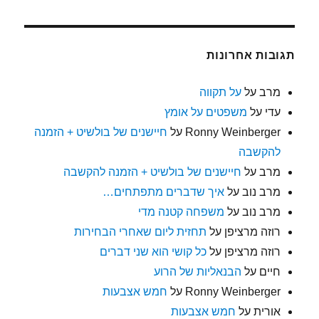
תגובות אחרונות
מרב
על
על תקווה
עדי
על
משפטים על אומץ
Ronny Weinberger
על
חיישנים של בולשיט + הזמנה
להקשבה
מרב
על
חיישנים של בולשיט + הזמנה להקשבה
מרב נוב
על
איך שדברים מתפתחים…
מרב נוב
על
משפחה קטנה מדי
רוזה מרציפן
על
תחזית ליום שאחרי הבחירות
רוזה מרציפן
על
כל קושי הוא שני דברים
חיים
על
הבנאליות של הרוע
Ronny Weinberger
על
חמש אצבעות
אורית
על
חמש אצבעות