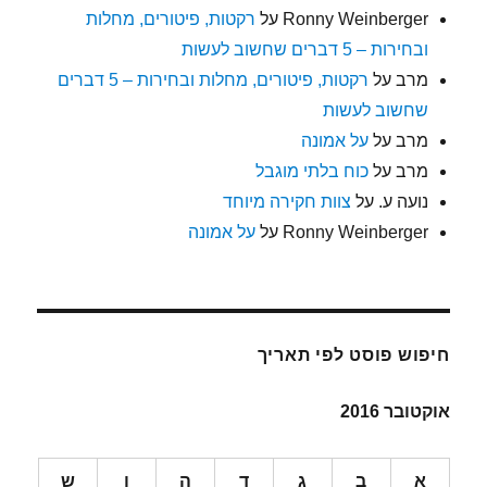
Ronny Weinberger
על
רקטות, פיטורים, מחלות
ובחירות – 5 דברים שחשוב לעשות
מרב
על
רקטות, פיטורים, מחלות ובחירות – 5 דברים
שחשוב לעשות
מרב
על
על אמונה
מרב
על
כוח בלתי מוגבל
נועה ע.
על
צוות חקירה מיוחד
Ronny Weinberger
על
על אמונה
חיפוש פוסט לפי תאריך
אוקטובר 2016
א
ב
ג
ד
ה
ו
ש