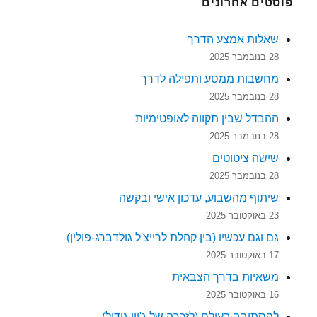
פוסטים אחרונים
שאלות אמצע הדרך
28 בנובמבר 2025
מחשבות ממסע ותפילה לדרך
28 בנובמבר 2025
ההבדל שבין תקווה לאופטימיות
28 בנובמבר 2025
שישה ציטוטים
28 בנובמבר 2025
שיתוף מהשבוע, עדכון אישי ובקשה
23 באוקטובר 2025
גם וגם עכשיו (בין קהלת לרייצ'ל גולדברג-פולין)
17 באוקטובר 2025
משאיות בדרך הצבאית
16 באוקטובר 2025
להסתובב בעולם (לזכרה של ג'יין גודול)