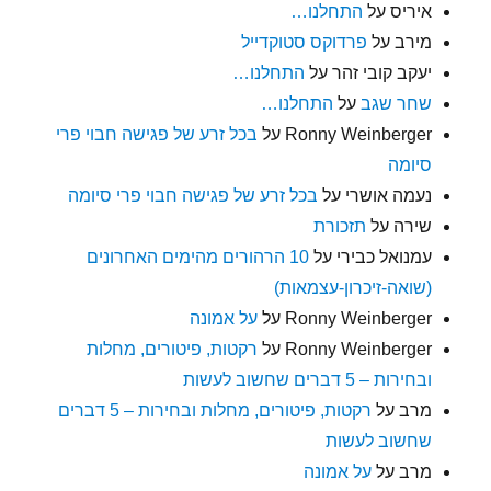
איריס
על
התחלנו…
מירב
על
פרדוקס סטוקדייל
יעקב קובי זהר
על
התחלנו…
שחר שגב
על
התחלנו…
Ronny Weinberger
על
בכל זרע של פגישה חבוי פרי
סיומה
נעמה אושרי
על
בכל זרע של פגישה חבוי פרי סיומה
שירה
על
תזכורת
עמנואל כבירי
על
10 הרהורים מהימים האחרונים
(שואה-זיכרון-עצמאות)
Ronny Weinberger
על
על אמונה
Ronny Weinberger
על
רקטות, פיטורים, מחלות
ובחירות – 5 דברים שחשוב לעשות
מרב
על
רקטות, פיטורים, מחלות ובחירות – 5 דברים
שחשוב לעשות
מרב
על
על אמונה