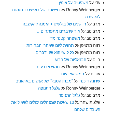
עדי
על
משפטים על אומץ
Ronny Weinberger
על
חיישנים של בולשיט + הזמנה
להקשבה
מרב
על
חיישנים של בולשיט + הזמנה להקשבה
מרב נוב
על
איך שדברים מתפתחים…
מרב נוב
על
משפחה קטנה מדי
רוזה מרציפן
על
תחזית ליום שאחרי הבחירות
רוזה מרציפן
על
כל קושי הוא שני דברים
חיים
על
הבנאליות של הרוע
Ronny Weinberger
על
חמש אצבעות
אורית
על
חמש אצבעות
שרונה דוכנה
על
"מבחן הסבל" של אנשים בארגונים
Ronny Weinberger
על
גלגל התנופה
מרב נוב
על
גלגל התנופה
שלגית שחר
על
10 שאלות שמנהלים יכולים לשאול את
העובדים שלהם