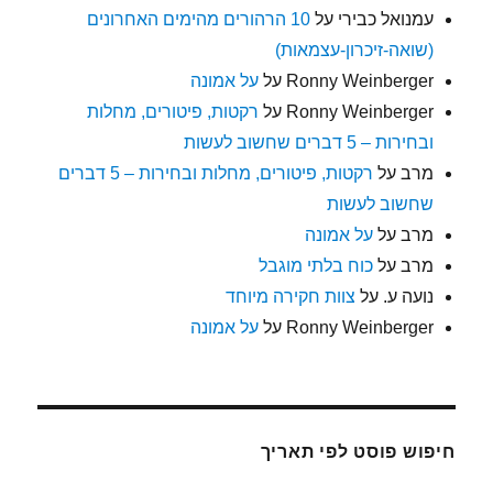
עמנואל כבירי
על
10 הרהורים מהימים האחרונים
(שואה-זיכרון-עצמאות)
Ronny Weinberger
על
על אמונה
Ronny Weinberger
על
רקטות, פיטורים, מחלות
ובחירות – 5 דברים שחשוב לעשות
מרב
על
רקטות, פיטורים, מחלות ובחירות – 5 דברים
שחשוב לעשות
מרב
על
על אמונה
מרב
על
כוח בלתי מוגבל
נועה ע.
על
צוות חקירה מיוחד
Ronny Weinberger
על
על אמונה
חיפוש פוסט לפי תאריך