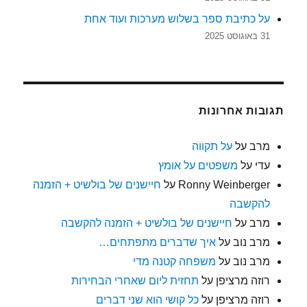
על כתיבת ספר בשלוש מערכות ועוד אחת
31 באוגוסט 2025
תגובות אחרונות
מרב
על
על תקווה
עדי
על
משפטים על אומץ
Ronny Weinberger
על
חיישנים של בולשיט + הזמנה
להקשבה
מרב
על
חיישנים של בולשיט + הזמנה להקשבה
מרב נוב
על
איך שדברים מתפתחים…
מרב נוב
על
משפחה קטנה מדי
רוזה מרציפן
על
תחזית ליום שאחרי הבחירות
רוזה מרציפן
על
כל קושי הוא שני דברים