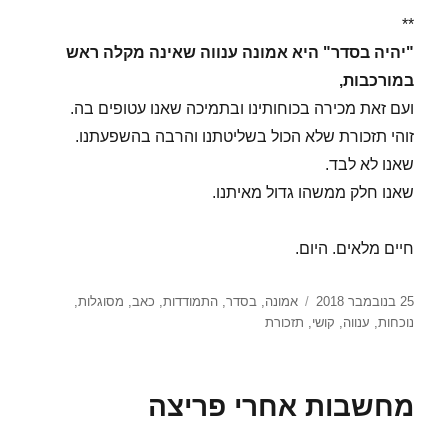
**
"יהיה בסדר" היא אמונה ענווה שאינה מקלה ראש
במורכבות,
ועם זאת מכירה בכוחותינו ובתמיכה שאנו עטופים בה.
זוהי תזכורת שלא הכול בשליטתנו והרבה בהשפעתנו.
שאנו לא לבד.
שאנו חלק ממשהו גדול מאיתנו.
חיים מלאים. היום.
פורסם
תגיות
25 בנובמבר 2018
אמונה
,
בסדר
,
התמודדות
,
כאב
,
מסוגלות
,
בתאריך
נוכחות
,
ענווה
,
קושי
,
תזכורת
מחשבות אחרי פריצה