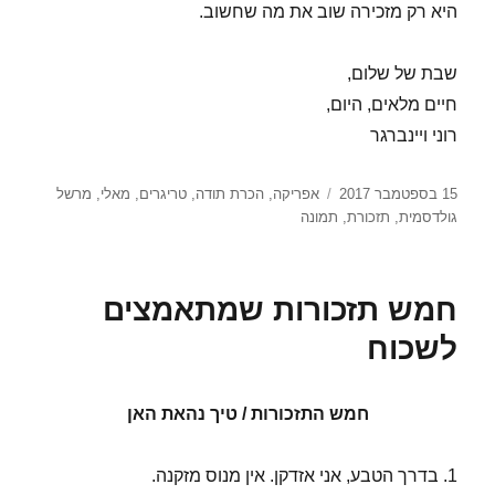
היא רק מזכירה שוב את מה שחשוב.
שבת של שלום,
חיים מלאים, היום,
רוני ויינברגר
פורסם
תגיות
15 בספטמבר 2017
אפריקה
,
הכרת תודה
,
טריגרים
,
מאלי
,
מרשל
בתאריך
גולדסמית
,
תזכורת
,
תמונה
חמש תזכורות שמתאמצים
לשכוח
חמש התזכורות / טיך נהאת האן
1. בדרך הטבע, אני אזדקן. אין מנוס מזקנה.