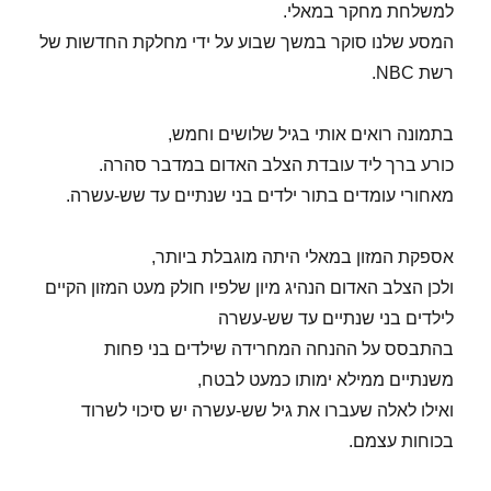
למשלחת מחקר במאלי.
המסע שלנו סוקר במשך שבוע על ידי מחלקת החדשות של
רשת NBC.
בתמונה רואים אותי בגיל שלושים וחמש,
כורע ברך ליד עובדת הצלב האדום במדבר סהרה.
מאחורי עומדים בתור ילדים בני שנתיים עד שש-עשרה.
אספקת המזון במאלי היתה מוגבלת ביותר,
ולכן הצלב האדום הנהיג מיון שלפיו חולק מעט המזון הקיים
לילדים בני שנתיים עד שש-עשרה
בהתבסס על ההנחה המחרידה שילדים בני פחות
משנתיים ממילא ימותו כמעט לבטח,
ואילו לאלה שעברו את גיל שש-עשרה יש סיכוי לשרוד
בכוחות עצמם.