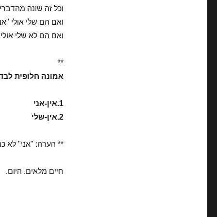
וכל זה שונה מהדבר
ואם הם שלי אולי "אנ
ואם הם לא שלי אולי
**
אמונה חלופית לבד
1.אין-אני
2.אין-שלי
** הערה: "אני" לא כ
חיים מלאים. היום.