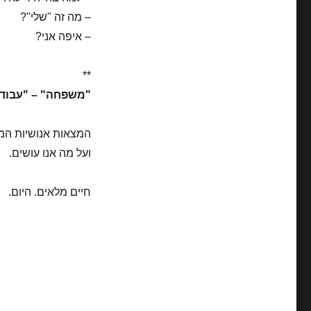
– מה זה "שלי"?
– איפה אני?
**
"משפחה" – "עבודה"
המצאות אנושיות המש
ועל מה אנו עושים.
חיים מלאים. היום.