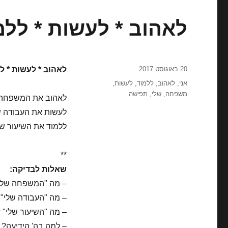
לאהוב * לעשות * ללמ
פורסם
20 באוגוסט 2017
לאהוב * לעשות * ל
בתאריך
תגיות
אני
,
לאהוב
,
ללמוד
,
לעשות
,
משפחה
,
שלי
,
תפישה
לאהוב את המשפחה 
לעשות את העבודה ש
ללמוד את השיעור של
**
שאלות לבדיקה:
– מה "המשפחה שלי"
– מה "העבודה שלי" 
– מה "השיעור שלי" 
– למה בה' הידיעה?