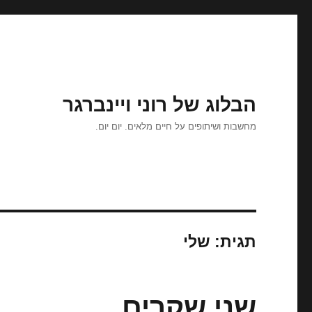
הבלוג של רוני ויינברגר
מחשבות ושיתופים על חיים מלאים. יום יום.
תגית:
שלי
שני שקרים