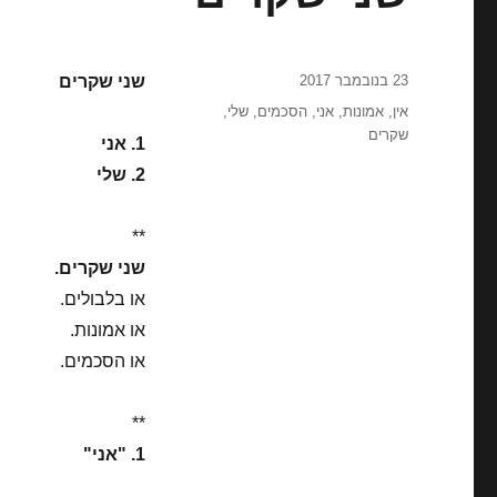
פורסם
23 בנובמבר 2017
שני שקרים
בתאריך
תגיות
אין
,
אמונות
,
אני
,
הסכמים
,
שלי
,
שקרים
1. אני
2. שלי
**
שני שקרים.
או בלבולים.
או אמונות.
או הסכמים.
**
1. "אני"