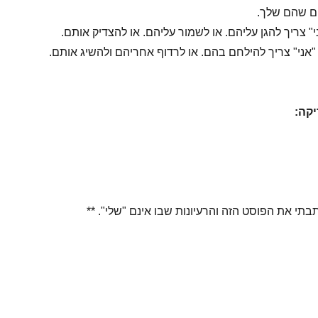
ים שהם שלך.
י" צריך להגן עליהם. או לשמור עליהם. או להצדיק אותם.
 "אני" צריך להילחם בהם. או לרדוף אחריהם ולהשיג אותם.
יקה:
תבתי את הפוסט הזה והרעיונות שבו אינם "שלי". **