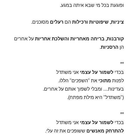
ופוגעת בכל מי שבא איתה במגע.
ציניות, שיפוטיות ורכילות
הם
רעלים
מסוכנים.
קורבנות, בריחה מאחריות והשלכת אחריות
על אחרים
הן
הרסניות
.
**
בכדי
לשמור על עצמי
אני משתדל
לפנות
מתוכי
את "השפכים" הללו.
בעדינות… ומבלי לשפוך אותם על אחרים.
("משתדל" היא מילת מפתח).
**
בכדי
לשמור על עצמי
אני משתדל
להתרחק מאנשים
ששופכים את זה עלי.