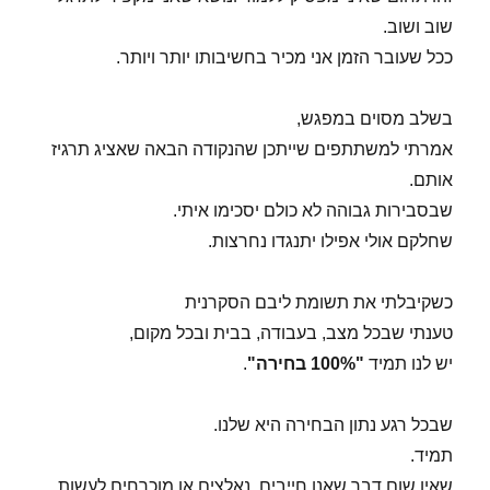
שוב ושוב.
ככל שעובר הזמן אני מכיר בחשיבותו יותר ויותר.
בשלב מסוים במפגש,
אמרתי למשתתפים שייתכן שהנקודה הבאה שאציג תרגיז
אותם.
שבסבירות גבוהה לא כולם יסכימו איתי.
שחלקם אולי אפילו יתנגדו נחרצות.
כשקיבלתי את תשומת ליבם הסקרנית
טענתי שבכל מצב, בעבודה, בבית ובכל מקום,
יש לנו תמיד
"100% בחירה"
.
שבכל רגע נתון הבחירה היא שלנו.
תמיד.
שאין שום דבר שאנו חייבים, נאלצים או מוכרחים לעשות.