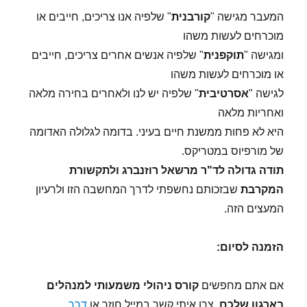
המעבר מגישה "
קורבנית
" שלפיה אנו צריכים, חייבים או
מוכרחים לעשות משהו
ומגישה "
תוקפנית
" שלפיה אנשים אחרים צריכים, חייבים
או מוכרחים לעשות משהו
לגישה "
אסרטיבית
" שלפיה יש לנו ולאחרים בחירה מלאה
ואחריות מלאה
היא לא פחות ממשנת חיים בעיני. בדומה לגלולה האדומה
של מורפיוס במטריקס.
תודה גדולה לד"ר מרשאל רוזנברג ולתקשורת
המקרבת
שבזכותם נחשפתי לדרך המחשבה הזו ולרעיון
המעצים הזה.
הזמנה לסיום:
אם אתם מחפשים
קורס ניהולי משמעותי למנהלים
בארגון שלכם
, צרו איתי קשר במייל חוזר או
דרך