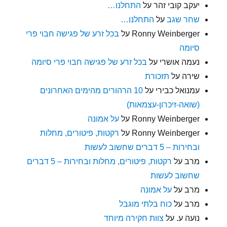
יעקב קובי זהר
על
התחלנו…
שחר שגב
על
התחלנו…
Ronny Weinberger
על
בכל זרע של פגישה חבוי פרי
סיומה
נעמה אושרי
על
בכל זרע של פגישה חבוי פרי סיומה
שירה
על
תזכורת
עמנואל כבירי
על
10 הרהורים מהימים האחרונים
(שואה-זיכרון-עצמאות)
Ronny Weinberger
על
על אמונה
Ronny Weinberger
על
רקטות, פיטורים, מחלות
ובחירות – 5 דברים שחשוב לעשות
מרב
על
רקטות, פיטורים, מחלות ובחירות – 5 דברים
שחשוב לעשות
מרב
על
על אמונה
מרב
על
כוח בלתי מוגבל
נועה ע.
על
צוות חקירה מיוחד