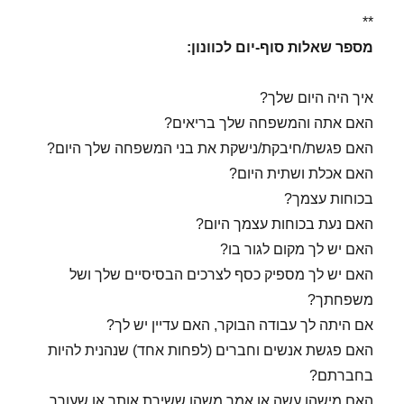
**
מספר שאלות סוף-יום לכוונון:
איך היה היום שלך?
האם אתה והמשפחה שלך בריאים?
האם פגשת/חיבקת/נישקת את בני המשפחה שלך היום?
האם אכלת ושתית היום?
בכוחות עצמך?
האם נעת בכוחות עצמך היום?
האם יש לך מקום לגור בו?
האם יש לך מספיק כסף לצרכים הבסיסיים שלך ושל
משפחתך?
אם היתה לך עבודה הבוקר, האם עדיין יש לך?
האם פגשת אנשים וחברים (לפחות אחד) שנהנית להיות
בחברתם?
האם מישהו עשה או אמר משהו ששירת אותך או שעורר