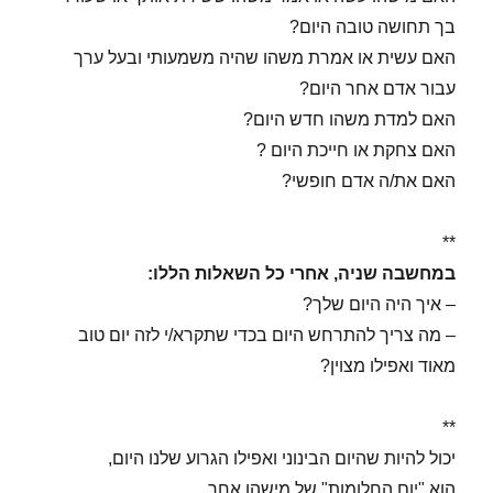
בך תחושה טובה היום?
האם עשית או אמרת משהו שהיה משמעותי ובעל ערך
עבור אדם אחר היום?
האם למדת משהו חדש היום?
האם צחקת או חייכת היום ?
האם את/ה אדם חופשי?
**
במחשבה שניה, אחרי כל השאלות הללו:
– איך היה היום שלך?
– מה צריך להתרחש היום בכדי שתקרא/י לזה יום טוב
מאוד ואפילו מצוין?
**
יכול להיות שהיום הבינוני ואפילו הגרוע שלנו היום,
הוא "יום החלומות" של מישהו אחר,