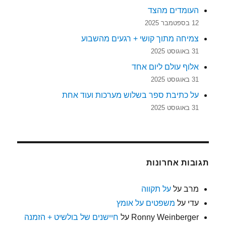
העומדים מהצד
12 בספטמבר 2025
צמיחה מתוך קושי + רגעים מהשבוע
31 באוגוסט 2025
אלוף עולם ליום אחד
31 באוגוסט 2025
על כתיבת ספר בשלוש מערכות ועוד אחת
31 באוגוסט 2025
תגובות אחרונות
מרב
על
על תקווה
עדי
על
משפטים על אומץ
Ronny Weinberger
על
חיישנים של בולשיט + הזמנה