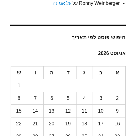
Ronny Weinberger
על
על אמונה
חיפוש פוסט לפי תאריך
אוגוסט 2026
א
ב
ג
ד
ה
ו
ש
1
8
7
6
5
4
3
2
15
14
13
12
11
10
9
22
21
20
19
18
17
16