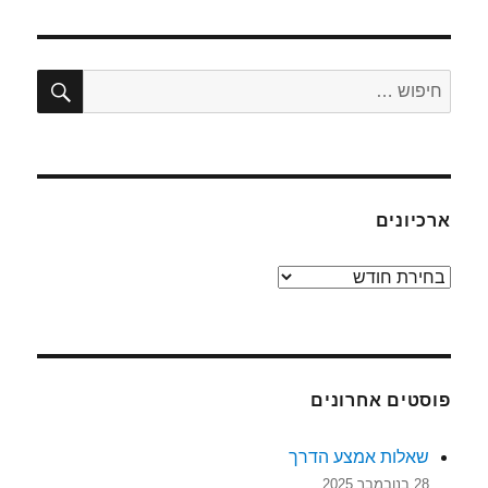
מעבירים
למישהו
תקוע
משוב
חיפו
חפש:
שהוא
תקוע
?
ארכיונים
ארכיונים
פוסטים אחרונים
שאלות אמצע הדרך
28 בנובמבר 2025