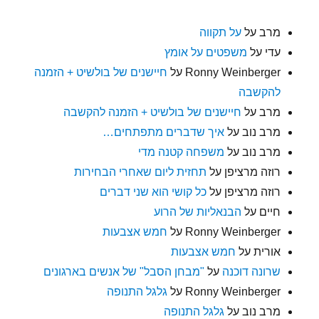
מרב
על
על תקווה
עדי
על
משפטים על אומץ
Ronny Weinberger
על
חיישנים של בולשיט + הזמנה
להקשבה
מרב
על
חיישנים של בולשיט + הזמנה להקשבה
מרב נוב
על
איך שדברים מתפתחים…
מרב נוב
על
משפחה קטנה מדי
רוזה מרציפן
על
תחזית ליום שאחרי הבחירות
רוזה מרציפן
על
כל קושי הוא שני דברים
חיים
על
הבנאליות של הרוע
Ronny Weinberger
על
חמש אצבעות
אורית
על
חמש אצבעות
שרונה דוכנה
על
"מבחן הסבל" של אנשים בארגונים
Ronny Weinberger
על
גלגל התנופה
מרב נוב
על
גלגל התנופה