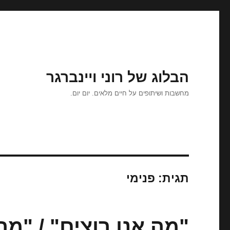
הבלוג של רוני ויינברגר
מחשבות ושיתופים על חיים מלאים. יום יום.
תגית:
פנימי
"מה אנו רוצים" / "מה