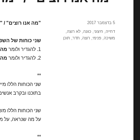
פורסם
5 בדצמבר 2017
"מה אנו רוצים" / "
בתאריך
תגיות
דחייה
,
חיצוני
,
כוונה
,
לא רוצה
,
משיכה
,
פנימי
,
רוצה
,
תדר
,
תוכן
שני כוחות של השפ
1. להגדיר ולומר
מה 
2. להגדיר ולומר
מה
**
שני הכוחות הללו מיי
בתוכנו ובקרב אנשים
שני הכוחות הללו מש
על מה שנראה, על מה
**