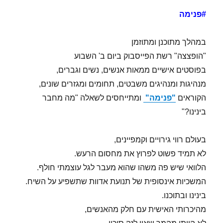
**
#פנימה
במהלך מתוכנן ומתוזמן
"הופצצה" רשת הפייסבוק ביום ב' השבוע
בפוסטים אישיים ממאות אנשים, נשים וגברים,
מנהיגות ומנהיגים משבטים, תחומים ומגזרים שונים,
הקוראים
"פנימה"
ומתייחסים לשאלה "מה מחבר
בינינו?"
בעולם רווי גירויים וקמפיינים,
לא תמיד פשוט לפרוץ את מחסום הרעש.
הלוואי שיש פה משהו שהוא מעבר לגל עוצמתי חולף.
המשכיות אינסופית של תנועת אדוות שתשפיע על השיח.
בינינו ובתוכנו.
מהיכרותי האישית עם חלק מהאנשים,