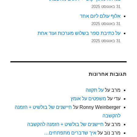
31 באוגוסט 2025
אלוף עולם ליום אחד
31 באוגוסט 2025
על כתיבת ספר בשלוש מערכות ועוד אחת
31 באוגוסט 2025
תגובות אחרונות
מרב
על
על תקווה
עדי
על
משפטים על אומץ
Ronny Weinberger
על
חיישנים של בולשיט + הזמנה
להקשבה
מרב
על
חיישנים של בולשיט + הזמנה להקשבה
מרב נוב
על
איך שדברים מתפתחים…