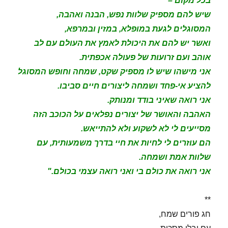
בכל מקום –
שיש להם מספיק שלוות נפש, הבנה ואהבה,
המסוגלים לגעת במופלא, במזין ובמרפא,
ואשר יש להם את היכולת לאמץ את העולם עם לב
אוהב ועם זרועות של פעולה אכפתית.
אני מישהו שיש לו מספיק שקט, שמחה וחופש המסוגל
להציע אי-פחד ושמחה ליצורים חיים סביבו.
אני רואה שאיני בודד ומנותק.
האהבה והאושר של יצורים נפלאים על הכוכב הזה
מסייעים לי לא לשקוע ולא להתייאש.
הם עוזרים לי לחיות את חיי בדרך משמעותית, עם
שלוות אמת ושמחה.
אני רואה את כולם בי ואני רואה עצמי בכולם."
**
חג פורים שמח,