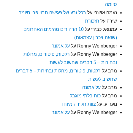
סיומה
נעמה אושרי
על
בכל זרע של פגישה חבוי פרי סיומה
שירה
על
תזכורת
עמנואל כבירי
על
10 הרהורים מהימים האחרונים
(שואה-זיכרון-עצמאות)
Ronny Weinberger
על
על אמונה
Ronny Weinberger
על
רקטות, פיטורים, מחלות
ובחירות – 5 דברים שחשוב לעשות
מרב
על
רקטות, פיטורים, מחלות ובחירות – 5 דברים
שחשוב לעשות
מרב
על
על אמונה
מרב
על
כוח בלתי מוגבל
נועה ע.
על
צוות חקירה מיוחד
Ronny Weinberger
על
על אמונה