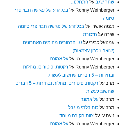
שחר שגב
על
התחלנו…
Ronny Weinberger
על
בכל זרע של פגישה חבוי פרי
סיומה
נעמה אושרי
על
בכל זרע של פגישה חבוי פרי סיומה
שירה
על
תזכורת
עמנואל כבירי
על
10 הרהורים מהימים האחרונים
(שואה-זיכרון-עצמאות)
Ronny Weinberger
על
על אמונה
Ronny Weinberger
על
רקטות, פיטורים, מחלות
ובחירות – 5 דברים שחשוב לעשות
מרב
על
רקטות, פיטורים, מחלות ובחירות – 5 דברים
שחשוב לעשות
מרב
על
על אמונה
מרב
על
כוח בלתי מוגבל
נועה ע.
על
צוות חקירה מיוחד
Ronny Weinberger
על
על אמונה