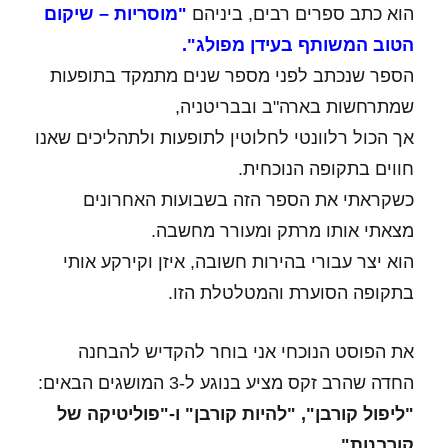
הוא כתב ספרים רבים, ביניהם
"מוסריות – שיקום
הטוב המשותף בעידן מפולג".
הספר שנכתב לפני מספר שנים מתמקד בתופעות
שמתרחשות בארה"ב ובבריטניה,
אך הכול רלוונטי לחלוטין לתופעות ולתהליכים שאנו
חווים בתקופה הנוכחית.
כשקראתי את הספר הזה בשבועות האחרונים
מצאתי אותו מרתק ומעורר מחשבה.
הוא יצר עבורי בהירות חשובה, איזן וקירקע אותי
בתקופה הסוערת והמטלטלת הזו.
את הפוסט הנוכחי אני בוחר להקדיש להבחנה
החדה שהרב זקס מציע בנוגע ל-3 המושגים הבאים:
"ליפול קורבן", "להיות קורבן" ו-"פוליטיקה של
קורבנות"
.