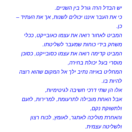
יש הבדל הרה גורל בין השניים.
כי את העבר איננו יכולים לשנות, אך את העתיד –
כן.
המביט לאחור רואה את עצמו כאובייקט, ככלי
משחק בידי כוחות שמעבר לשליטתו.
המביט קדימה רואה את עצמו כסובייקט, כסוכן
מוסרי בעל יכולת בחירה,
המחליט באיזה נתיב ילך אל המקום שהוא רוצה
להיות בו.
אלו הן שתי דרכי חשיבה לגיטימיות,
אבל האחת מובילה לתרעומת, למרירות, לזעם
ולתשוקת נקם,
והאחרת מוליכה לאתגר, לאומץ, לכוח רצון
ולשליטה עצמית.