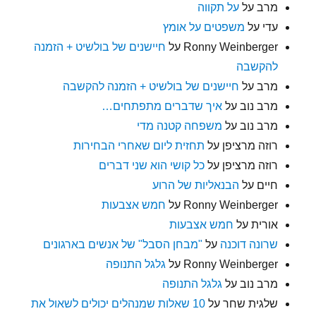
מרב
על
על תקווה
עדי
על
משפטים על אומץ
Ronny Weinberger
על
חיישנים של בולשיט + הזמנה
להקשבה
מרב
על
חיישנים של בולשיט + הזמנה להקשבה
מרב נוב
על
איך שדברים מתפתחים…
מרב נוב
על
משפחה קטנה מדי
רוזה מרציפן
על
תחזית ליום שאחרי הבחירות
רוזה מרציפן
על
כל קושי הוא שני דברים
חיים
על
הבנאליות של הרוע
Ronny Weinberger
על
חמש אצבעות
אורית
על
חמש אצבעות
שרונה דוכנה
על
"מבחן הסבל" של אנשים בארגונים
Ronny Weinberger
על
גלגל התנופה
מרב נוב
על
גלגל התנופה
שלגית שחר
על
10 שאלות שמנהלים יכולים לשאול את