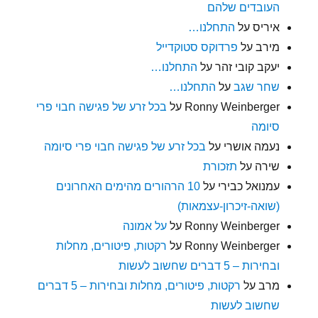
העובדים שלהם
איריס
על
התחלנו…
מירב
על
פרדוקס סטוקדייל
יעקב קובי זהר
על
התחלנו…
שחר שגב
על
התחלנו…
Ronny Weinberger
על
בכל זרע של פגישה חבוי פרי
סיומה
נעמה אושרי
על
בכל זרע של פגישה חבוי פרי סיומה
שירה
על
תזכורת
עמנואל כבירי
על
10 הרהורים מהימים האחרונים
(שואה-זיכרון-עצמאות)
Ronny Weinberger
על
על אמונה
Ronny Weinberger
על
רקטות, פיטורים, מחלות
ובחירות – 5 דברים שחשוב לעשות
מרב
על
רקטות, פיטורים, מחלות ובחירות – 5 דברים
שחשוב לעשות