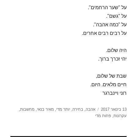
על "שער הרחמים".
על "גשם".
על "כמה אהבה".
על רבים רבים אחרים.
היה שלום.
יהי זכרך ברוך.
שבת של שלום,
חיים מלאים. היום.
רוני ויינברגר
פורסם
תגיות
13 בינואר 2017
אהבה
,
בחירה
,
יותר מדי
,
מאיר בנאי
,
מחשבות
,
בתאריך
עקרונות
,
פחות מדי