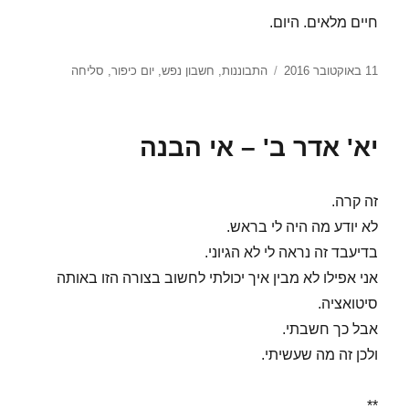
חיים מלאים. היום.
פורסם
תגיות
11 באוקטובר 2016
התבוננות
,
חשבון נפש
,
יום כיפור
,
סליחה
בתאריך
יא' אדר ב' – אי הבנה
זה קרה.
לא יודע מה היה לי בראש.
בדיעבד זה נראה לי לא הגיוני.
אני אפילו לא מבין איך יכולתי לחשוב בצורה הזו באותה
סיטואציה.
אבל כך חשבתי.
ולכן זה מה שעשיתי.
**