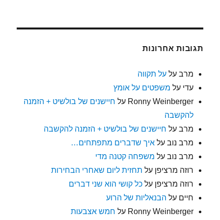
תגובות אחרונות
מרב
על
על תקווה
עדי
על
משפטים על אומץ
Ronny Weinberger
על
חיישנים של בולשיט + הזמנה
להקשבה
מרב
על
חיישנים של בולשיט + הזמנה להקשבה
מרב נוב
על
איך שדברים מתפתחים…
מרב נוב
על
משפחה קטנה מדי
רוזה מרציפן
על
תחזית ליום שאחרי הבחירות
רוזה מרציפן
על
כל קושי הוא שני דברים
חיים
על
הבנאליות של הרוע
Ronny Weinberger
על
חמש אצבעות