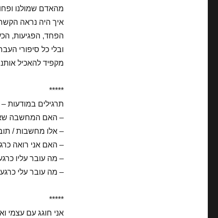
מהאדם שמולנו ופחות 10% מהתמונה הסטטית שיש לנו 
איך היה נראה הקשר ב
הפחד, הפגיעות, הכע
ובלי כל סיפורי העב
מקפיד להאכיל אותנ
*****
תרגילים במודעות – 
– האם המחשבה שאני
– אלו מחשבות / תובנ
– האם אני רואה כרג
– מה עובר עליו כרגע
– מה עובר עלי כרגע?
*****
אני חוגג עם עצמי ו