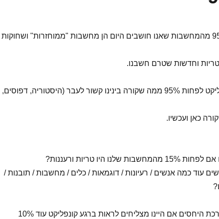
אומרים שלפחות 95% מהמחשבות שאנו חושבים היום הן מחשבות "ממוחזרות" ושחוקות
אומרים שבזמן קונפליקט לפחות 95% ממה שקורה בינינו קשור לעבר (היסטוריה, דפוסים,
 שלנו היו טריות ורעננות?
שים עוד כמה אנשים / רעיונות / דוגמאות / כלים / מחשבות / תובנות /
?
איך היתה נראית מערכת היחסים אם היינו מצליחים לראות ברגע קונפליקט עוד 10%