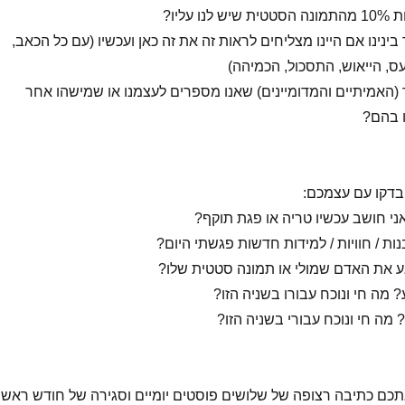
עליו?
ינינו אם היינו מצליחים לראות זה את זה כאן ועכשיו (עם כל הכאב,
ס, הייאוש, התסכול, הכמיהה)
ר (האמיתיים והמדומיינים) שאנו מספרים לעצמנו או שמישהו אחר
ו בהם?
בדקו עם עצמכם:
 חושב עכשיו טריה או פגת תוקף?
ות / חוויות / למידות חדשות פגשתי היום?
ע את האדם שמולי או תמונה סטטית שלו?
? מה חי ונוכח עבורו בשניה הזו?
 מה חי ונוכח עבורי בשניה הזו?
אתכם כתיבה רצופה של שלושים פוסטים יומיים וסגירה של חודש ראשון