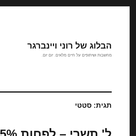
הבלוג של רוני ויינברגר
מחשבות ושיתופים על חיים מלאים. יום יום.
תגית:
סטטי
ל' תשרי – לפחות 95%