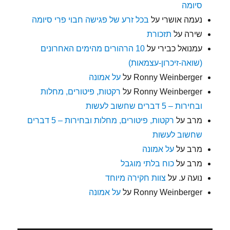
סיומה
נעמה אושרי
על
בכל זרע של פגישה חבוי פרי סיומה
שירה
על
תזכורת
עמנואל כבירי
על
10 הרהורים מהימים האחרונים
(שואה-זיכרון-עצמאות)
Ronny Weinberger
על
על אמונה
Ronny Weinberger
על
רקטות, פיטורים, מחלות
ובחירות – 5 דברים שחשוב לעשות
מרב
על
רקטות, פיטורים, מחלות ובחירות – 5 דברים
שחשוב לעשות
מרב
על
על אמונה
מרב
על
כוח בלתי מוגבל
נועה ע.
על
צוות חקירה מיוחד
Ronny Weinberger
על
על אמונה