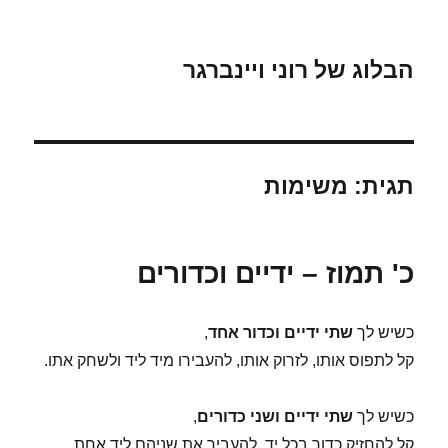
הבלוג של רוני ויינברגר
תגית:
משימות
כ' תמוז – ידיים וכדורים
כשיש לך
שתי ידיים וכדור אחד
,
קל לתפוס אותו, לזרוק אותו, להעבירו מיד ליד ולשחק אתו.
כשיש לך
שתי ידיים ושני כדורים
,
קל להחזיק כדור בכל יד, להעביר את שניהם ליד אחת,