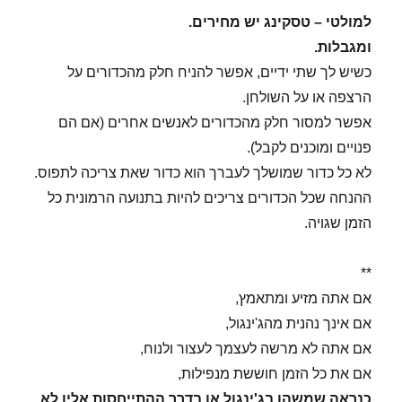
למולטי – טסקינג יש מחירים.
ומגבלות.
כשיש לך שתי ידיים, אפשר להניח חלק מהכדורים על
הרצפה או על השולחן.
אפשר למסור חלק מהכדורים לאנשים אחרים (אם הם
פנויים ומוכנים לקבל).
לא כל כדור שמושלך לעברך הוא כדור שאת צריכה לתפוס.
ההנחה שכל הכדורים צריכים להיות בתנועה הרמונית כל
הזמן שגויה.
**
אם אתה מזיע ומתאמץ,
אם אינך נהנית מהג'ינגול,
אם אתה לא מרשה לעצמך לעצור ולנוח,
אם את כל הזמן חוששת מנפילות,
כנראה שמשהו בג'ינגול או בדרך ההתייחסות אליו לא