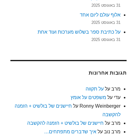
31 באוגוסט 2025
אלוף עולם ליום אחד
31 באוגוסט 2025
על כתיבת ספר בשלוש מערכות ועוד אחת
31 באוגוסט 2025
תגובות אחרונות
מרב
על
על תקווה
עדי
על
משפטים על אומץ
Ronny Weinberger
על
חיישנים של בולשיט + הזמנה
להקשבה
מרב
על
חיישנים של בולשיט + הזמנה להקשבה
מרב נוב
על
איך שדברים מתפתחים…