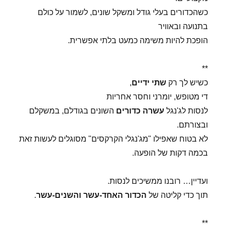
כשהכדורים בעלי גודל ומשקל שונים, לשמור על כולם
בתנועה ובאוויר
הופכת להיות משימה כמעט בלתי אפשרית.
**
כשיש לך רק
שתי ידיים
,
די מטופש, יומרני וחסר אחריות
לנסות לג'נגל
עשרה כדורים
השונים בגודלם, במשקלם
ובצורתם.
לא בטוח שאפילו "מג'נגלי הקרקסים" מסוגלים לעשות זאת
בכמה דקות של הופעה.
ועדיין… רובנו ממשיכים לנסות.
תוך כדי קליטה של
הכדור האחד-עשר והשנים-עשר
.
**