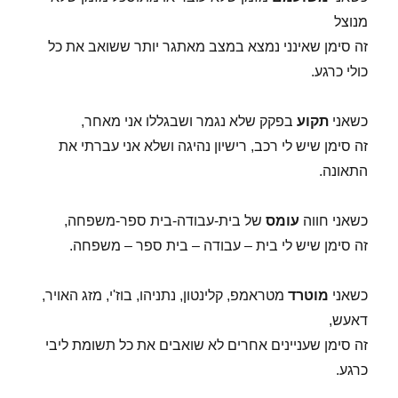
מנוצל
זה סימן שאינני נמצא במצב מאתגר יותר ששואב את כל
כולי כרגע.
כשאני
תקוע
בפקק שלא נגמר ושבגללו אני מאחר,
זה סימן שיש לי רכב, רישיון נהיגה ושלא אני עברתי את
התאונה.
כשאני חווה
עומס
של בית-עבודה-בית ספר-משפחה,
זה סימן שיש לי בית – עבודה – בית ספר – משפחה.
כשאני
מוטרד
מטראמפ, קלינטון, נתניהו, בוז'י, מזג האויר,
דאעש,
זה סימן שעניינים אחרים לא שואבים את כל תשומת ליבי
כרגע.