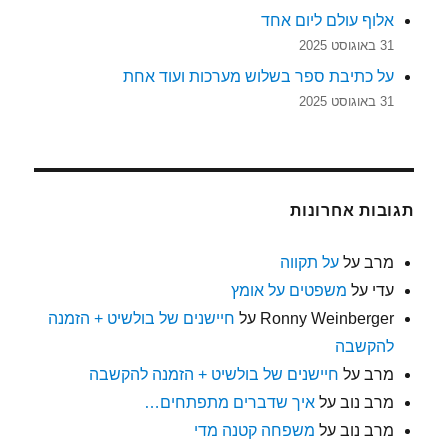
אלוף עולם ליום אחד
31 באוגוסט 2025
על כתיבת ספר בשלוש מערכות ועוד אחת
31 באוגוסט 2025
תגובות אחרונות
מרב
על
על תקווה
עדי
על
משפטים על אומץ
Ronny Weinberger
על
חיישנים של בולשיט + הזמנה
להקשבה
מרב
על
חיישנים של בולשיט + הזמנה להקשבה
מרב נוב
על
איך שדברים מתפתחים…
מרב נוב
על
משפחה קטנה מדי