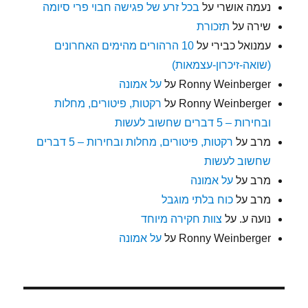
נעמה אושרי
על
בכל זרע של פגישה חבוי פרי סיומה
שירה
על
תזכורת
עמנואל כבירי
על
10 הרהורים מהימים האחרונים
(שואה-זיכרון-עצמאות)
Ronny Weinberger
על
על אמונה
Ronny Weinberger
על
רקטות, פיטורים, מחלות
ובחירות – 5 דברים שחשוב לעשות
מרב
על
רקטות, פיטורים, מחלות ובחירות – 5 דברים
שחשוב לעשות
מרב
על
על אמונה
מרב
על
כוח בלתי מוגבל
נועה ע.
על
צוות חקירה מיוחד
Ronny Weinberger
על
על אמונה