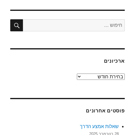
חיפו
חפש:
ארכיונים
ארכיונים
פוסטים אחרונים
שאלות אמצע הדרך
28 בנובמבר 2025