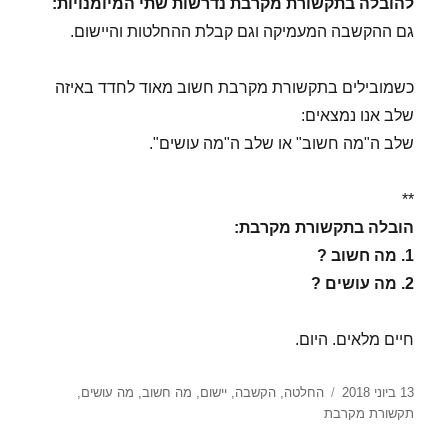
להובלה בתקשורת מקרבת נדרשות שתי המיומנויות:
גם ההקשבה המעמיקה וגם קבלת ההחלטות והיישום.
כשמובילים בתקשורת מקרבת חשוב מאוד לחדד באיזה
שלב אנו נמצאים:
שלב ה"מה חשוב" או שלב ה"מה עושים".
**
הובלה בתקשורת מקרבת:
1. מה חשוב ?
2. מה עושים ?
חיים מלאים. היום.
פורסם
תגיות
13 ביוני 2018
החלטה
,
הקשבה
,
יישום
,
מה חשוב
,
מה עושים
,
בתאריך
תקשורת מקרבת