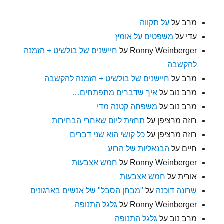
מרב
על
על תקווה
עדי
על
משפטים על אומץ
Ronny Weinberger
על
חיישנים של בולשיט + הזמנה
להקשבה
מרב
על
חיישנים של בולשיט + הזמנה להקשבה
מרב נוב
על
איך שדברים מתפתחים…
מרב נוב
על
משפחה קטנה מדי
רוזה מרציפן
על
תחזית ליום שאחרי הבחירות
רוזה מרציפן
על
כל קושי הוא שני דברים
חיים
על
הבנאליות של הרוע
Ronny Weinberger
על
חמש אצבעות
אורית
על
חמש אצבעות
שרונה דוכנה
על
"מבחן הסבל" של אנשים בארגונים
Ronny Weinberger
על
גלגל התנופה
מרב נוב
על
גלגל התנופה