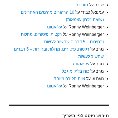
שירה
על
תזכורת
עמנואל כבירי
על
10 הרהורים מהימים האחרונים
(שואה-זיכרון-עצמאות)
Ronny Weinberger
על
על אמונה
Ronny Weinberger
על
רקטות, פיטורים, מחלות
ובחירות – 5 דברים שחשוב לעשות
מרב
על
רקטות, פיטורים, מחלות ובחירות – 5 דברים
שחשוב לעשות
מרב
על
על אמונה
מרב
על
כוח בלתי מוגבל
נועה ע.
על
צוות חקירה מיוחד
Ronny Weinberger
על
על אמונה
חיפוש פוסט לפי תאריך