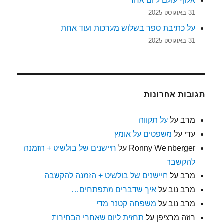
אלוף עולם ליום אחד
31 באוגוסט 2025
על כתיבת ספר בשלוש מערכות ועוד אחת
31 באוגוסט 2025
תגובות אחרונות
מרב
על
על תקווה
עדי
על
משפטים על אומץ
Ronny Weinberger
על
חיישנים של בולשיט + הזמנה
להקשבה
מרב
על
חיישנים של בולשיט + הזמנה להקשבה
מרב נוב
על
איך שדברים מתפתחים…
מרב נוב
על
משפחה קטנה מדי
רוזה מרציפן
על
תחזית ליום שאחרי הבחירות