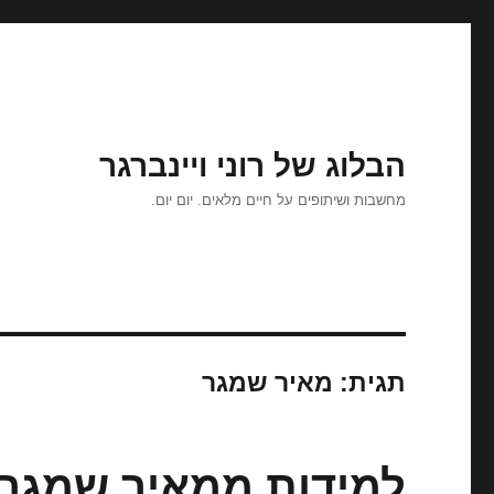
הבלוג של רוני ויינברגר
מחשבות ושיתופים על חיים מלאים. יום יום.
תגית:
מאיר שמגר
למידות ממאיר שמגר 