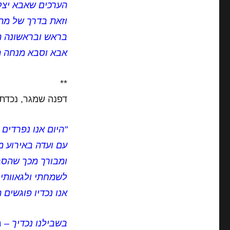
הערכים שאבא יצק 
וזאת בדרך של מתן
בראש ובראשונה 
אבא וסבא מנחה תומ
**
דפנה שמגר, נכדתו
"היום אנו נפרדים
עם ועדה באירוע מה
ומבורך מכך שהסבא
לשמחתי ולגאוותי,
אנו נכדיו פוגשים 
בשבילנו נכדיך – ג