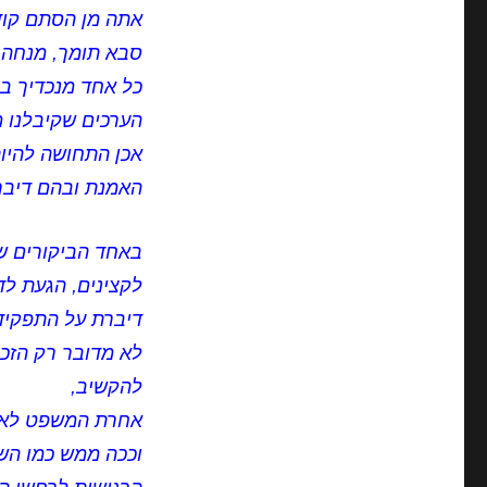
אתה מן הסתם קוד
סבא תומך, מנחה ו
כל אחד מנכדיך בח
הערכים שקיבלנו 
אכן התחושה להיו
האמנת ובהם דיברו
באחד הביקורים ש
לקצינים, הגעת לד
דיברת על התפקיד 
לא מדובר רק הזכ
להקשיב,
אחרת המשפט לא י
וככה ממש כמו השו