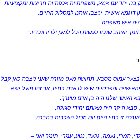
בנו יחד עם אמא, משפחתיות אכפתיות חריצות ומקצועיות
 דוגמא אישית, עיצבו אותנו למסלול החיים.
היה איש משפחה.
ך ואוהב שנכון לעשות הכל למען ילדיו ונכדיו."
:
 בצער עמוס מסבא, תחושה מעט מוזרה שאני ניצבת כאן קבל
אישיים והפרטיים שיש לו אדם בחייו, אך זהו פועל יוצא
 האישי שלנו היה בן אדם מוערך.
 סבא היקר היה מאותם יחידי סגולה.
הערכה זו בחיי היום יום מכול השכבות בחברה.
די, תמרי, נעמה, גלעד, נטע, עמרי, תומר ואני –