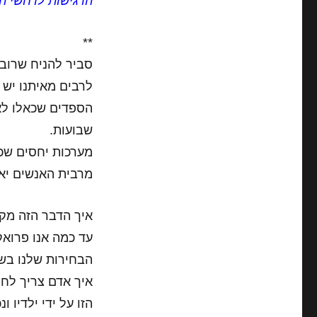
הרגישות לרחשי הל
**
סביר להניח שרובנ
לרבים מאיתנו יש מ
הספדים שכאלו לא 
שבועות.
מערכות יחסים שכא
מרבית האנשים יא
איך הדבר הזה מקב
עד כמה אנו פרואק
הבחירות שלנו בשג
איך אדם צריך לחיו
הזו על ידי ילדיו ונכ