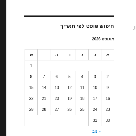
חיפוש פוסט לפי תאריך
.
אוגוסט 2026
א
ב
ג
ד
ה
ו
ש
1
8
7
6
5
4
3
2
15
14
13
12
11
10
9
22
21
20
19
18
17
16
29
28
27
26
25
24
23
31
30
« נוב