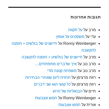
תגובות אחרונות
מרב
על
על תקווה
עדי
על
משפטים על אומץ
Ronny Weinberger
על
חיישנים של בולשיט + הזמנה
להקשבה
מרב
על
חיישנים של בולשיט + הזמנה להקשבה
מרב נוב
על
איך שדברים מתפתחים…
מרב נוב
על
משפחה קטנה מדי
רוזה מרציפן
על
תחזית ליום שאחרי הבחירות
רוזה מרציפן
על
כל קושי הוא שני דברים
חיים
על
הבנאליות של הרוע
Ronny Weinberger
על
חמש אצבעות
אורית
על
חמש אצבעות