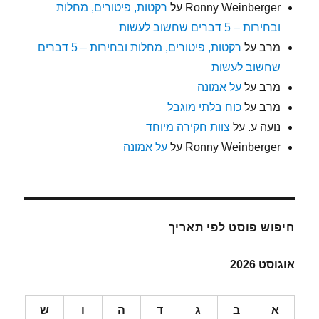
Ronny Weinberger
על
רקטות, פיטורים, מחלות
ובחירות – 5 דברים שחשוב לעשות
מרב
על
רקטות, פיטורים, מחלות ובחירות – 5 דברים
שחשוב לעשות
מרב
על
על אמונה
מרב
על
כוח בלתי מוגבל
נועה ע.
על
צוות חקירה מיוחד
Ronny Weinberger
על
על אמונה
חיפוש פוסט לפי תאריך
אוגוסט 2026
א
ב
ג
ד
ה
ו
ש