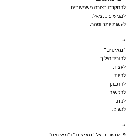
להתקדם בצורה משמעותית,
לממש פוטנציאל,
לעשות יותר ומהר.
**
"מאיטים"
להוריד הילוך.
לעצור.
להיות.
להתבונן.
להקשיב.
לנוח.
לנשום.
**
9 מחשבות על "מאיצים" ו"מאיטים":