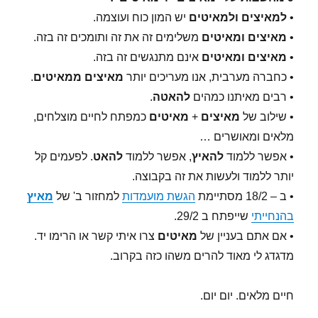
•
למאיצים ולמאיטים
יש המון כוח ועוצמה.
•
מאיצים ומאיטים
משלימים זה את זה ותומכים זה בזה.
•
מאיצים ומאיטים
אינם מתנגשים זה בזה.
• כחברה מערבית, אנו מעריכים יותר
מאיצים
ממאיטים
.
• רבים מאיתנו כמהים
להאטה
.
• שילוב של
מאיצים
+
מאיטים
כמפתח לחיים מוצלחים,
מלאים ומאושרים …
• אפשר ללמוד
להאיץ
, אפשר ללמוד
להאט
. לפעמים קל
יותר ללמוד ולעשות את זה בקבוצה.
• ב – 18/2 מסתיימת
הגשת מועמדות
למחזור ב' של
מאיץ
בהנחייתי
שייפתח ב 29/2.
• אם אתם בעניין של
מאיטים
צרו איתי קשר או הרימו יד.
מדגדג לי מאוד להרים משהו כזה בקרוב.
חיים מלאים. יום יום.