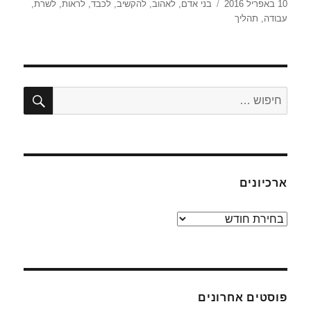
פורסם
תגיות
10 באפריל 2016
בני אדם
,
לאהוב
,
להקשיב
,
לכבד
,
לראות
,
לשרת
,
בתאריך
עבודה
,
תהליך
חיפו
חפש:
ארכיונים
ארכיונים
פוסטים אחרונים