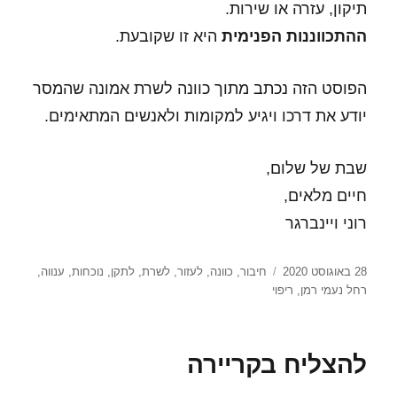
תיקון, עזרה או שירות.
ההתכווננות הפנימית
היא זו שקובעת.
הפוסט הזה נכתב מתוך כוונה לשרת אמונה שהמסר
יודע את דרכו ויגיע למקומות ולאנשים המתאימים.
שבת של שלום,
חיים מלאים,
רוני ויינברגר
פורסם
תגיות
28 באוגוסט 2020
חיבור
,
כוונה
,
לעזור
,
לשרת
,
לתקן
,
נוכחות
,
ענווה
,
בתאריך
רחל נעמי רמן
,
ריפוי
להצליח בקריירה