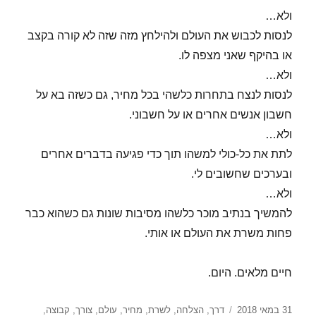
ולא…
לנסות לכבוש את העולם ולהילחץ מזה שזה לא קורה בקצב
או בהיקף שאני מצפה לו.
ולא…
לנסות לנצח בתחרות כלשהי בכל מחיר, גם כשזה בא על
חשבון אנשים אחרים או על חשבוני.
ולא…
לתת את כל-כולי למשהו תוך כדי פגיעה בדברים אחרים
ובערכים שחשובים לי.
ולא…
להמשיך בנתיב מוכר כלשהו מסיבות שונות גם כשהוא כבר
פחות משרת את העולם או אותי.
חיים מלאים. היום.
פורסם
תגיות
31 במאי 2018
דרך
,
הצלחה
,
לשרת
,
מחיר
,
עולם
,
צורך
,
קבוצה
,