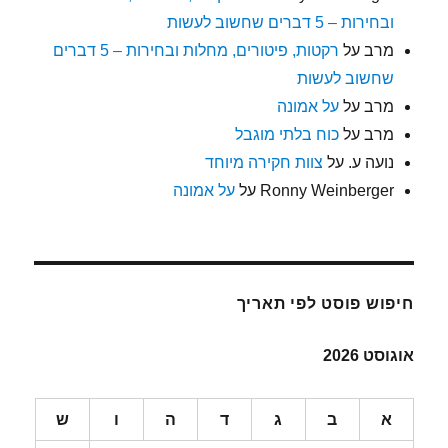
ובחירות – 5 דברים שחשוב לעשות
מרב
על
רקטות, פיטורים, מחלות ובחירות – 5 דברים
שחשוב לעשות
מרב
על
על אמונה
מרב
על
כוח בלתי מוגבל
נועה ע.
על
צוות חקירה מיוחד
Ronny Weinberger
על
על אמונה
חיפוש פוסט לפי תאריך
אוגוסט 2026
א
ב
ג
ד
ה
ו
ש