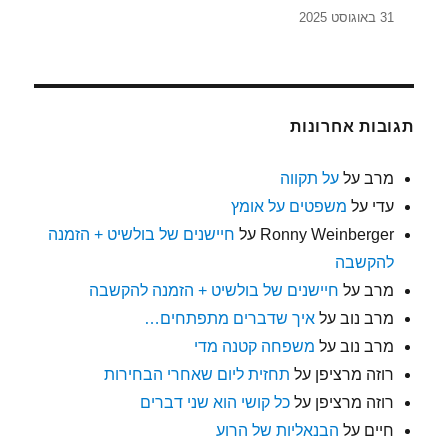
31 באוגוסט 2025
תגובות אחרונות
מרב
על
על תקווה
עדי
על
משפטים על אומץ
Ronny Weinberger
על
חיישנים של בולשיט + הזמנה
להקשבה
מרב
על
חיישנים של בולשיט + הזמנה להקשבה
מרב נוב
על
איך שדברים מתפתחים…
מרב נוב
על
משפחה קטנה מדי
רוזה מרציפן
על
תחזית ליום שאחרי הבחירות
רוזה מרציפן
על
כל קושי הוא שני דברים
חיים
על
הבנאליות של הרוע