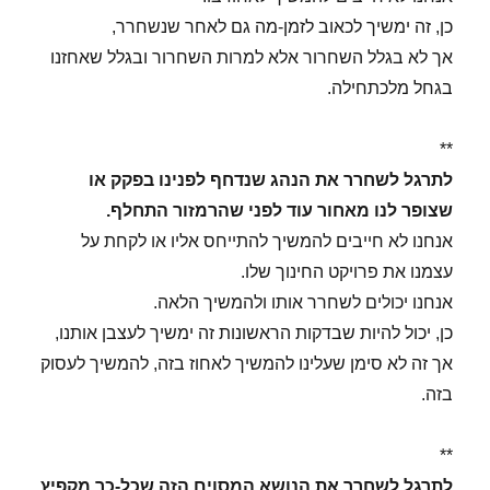
כן, זה ימשיך לכאוב לזמן-מה גם לאחר שנשחרר,
אך לא בגלל השחרור אלא למרות השחרור ובגלל שאחזנו
בגחל מלכתחילה.
**
לתרגל לשחרר את הנהג שנדחף לפנינו בפקק או
שצופר לנו מאחור עוד לפני שהרמזור התחלף.
אנחנו לא חייבים להמשיך להתייחס אליו או לקחת על
עצמנו את פרויקט החינוך שלו.
אנחנו יכולים לשחרר אותו ולהמשיך הלאה.
כן, יכול להיות שבדקות הראשונות זה ימשיך לעצבן אותנו,
אך זה לא סימן שעלינו להמשיך לאחוז בזה, להמשיך לעסוק
בזה.
**
לתרגל לשחרר את הנושא המסוים הזה שכל-כך מקפיץ