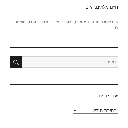
חיים מלאים. היום.
פורסם
תגיות
29 באוגוסט 2018
אחריות
,
לשחרר
,
מיקוד
,
סיפור
,
תגובה
,
תשומת
בתאריך
לב
חיפו
חפש:
ארכיונים
ארכיונים