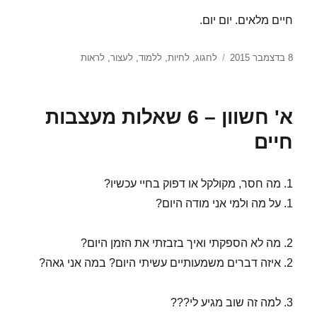
חיים מלאים. יום יום.
פורסם
תגיות
8 בדצמבר 2015
לחגוג
,
לחיות
,
ללמוד
,
לעצור
,
לראות
בתאריך
א' חשוון – 6 שאלות מעצבות
חיים
1. מה חסר, מקולקל או דפוק בחיי עכשיו?
1. על מה ולמי אני מודה היום?
2. מה לא הספקתי ואיך בזבזתי את הזמן היום?
2. איזה דברים משמעותיים עשיתי היום? במה אני גאה?
3. למה זה שוב מגיע לי???