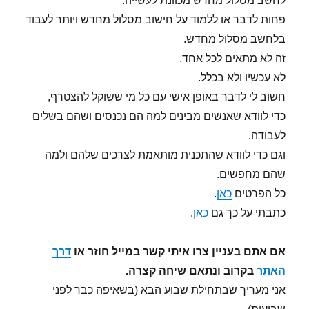
לחשב מסלול מחדש מכוונת לעשייה.
פחות לדבר או ללמוד על חישוב מסלול מחדש ויותר לעבוד
בלחשב מסלול מחדש.
זה לא מתאים לכל אחד.
לא עכשיו ולא בכלל.
חשוב לי לדבר באופן אישי עם כל מי ששוקל להצטרף,
כדי לוודא שאנשים מבינים למה הם נכנסים ושהם בשלים
לעבודה.
וגם כדי לוודא שהתכנית מותאמת לצרכים שלהם ולמה
שהם מחפשים.
כל הפרטים
כאן
.
כתבתי על כך גם
כאן
.
אם אתם בעניין צרו איתי קשר במייל חוזר או
דרך
האתר
בקרוב ונתאם שיחה קצרה.
אני מעריך שבתחילת שבוע הבא (בשאיפה כבר לפני