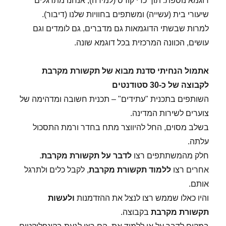
דוגמא נוספת: תוך כדי קורס (למידה), אנחנו מתרגלים
שיעורי בית (עשייה) ומשתפים בחוויות שלנו (דיבור).
למרות שבשתי הדוגמאות גם מדברים, גם לומדים וגם
עושים, הכוונה המרכזית בכל דוגמא שונה.
אתמול הנחיתי סדנת מבוא של תקשורת מקרבת
לקבוצה של כ-30 סטודנטים
השותפים בתכנית "עתידים" – תכנית חשובה ומדהימה של
צוערים לשירות המדינה.
בשלב מסוים, החל להיווצר מתח בחדר ורמת התסכול
עלתה.
חלק מהמשתתפים רצו
לדבר על
תקשורת מקרבת
.
אחרים רצו
ללמוד
תקשורת מקרבת
, לקבל כלים ולתרגל
אותם.
והיו כאלו שממש רצו לנצל את ההזדמנות
ולעשות
תקשורת מקרבת
בקבוצה.