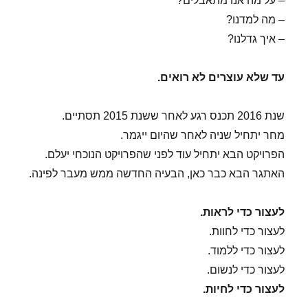
– על מה אנו מתאבלים?
– מה למדנו?
– איך גדלנו?
עד שלא עוצרים לא רואים.
שנת 2016 תכנס רגע לאחר ששנת 2015 תסתיים.
מחר יתחיל שניה לאחר שהיום ייגמר.
הפרויקט הבא יתחיל עוד לפני שהפרויקט הנוכחי יעלם.
האתגר הבא כבר כאן, הבעיה החדשה ממש מעבר לפינה.
לעצור כדי לראות.
לעצור כדי לחוות.
לעצור כדי ללמוד.
לעצור כדי לנשום.
לעצור כדי לחיות.