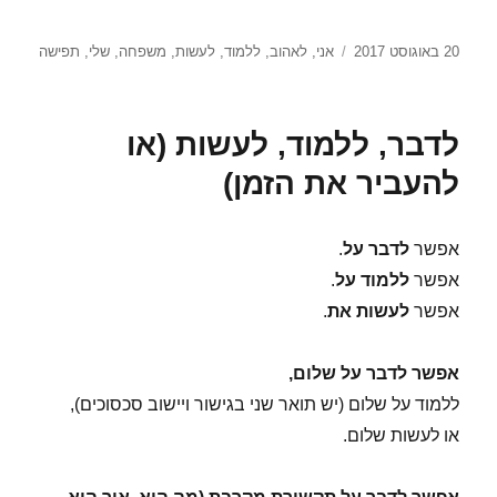
פורסם
תגיות
20 באוגוסט 2017
אני
,
לאהוב
,
ללמוד
,
לעשות
,
משפחה
,
שלי
,
תפישה
בתאריך
לדבר, ללמוד, לעשות (או
להעביר את הזמן)
אפשר
לדבר
על
.
אפשר
ללמוד
על
.
אפשר
לעשות
את
.
אפשר לדבר על שלום,
ללמוד על שלום (יש תואר שני בגישור ויישוב סכסוכים),
או לעשות שלום.