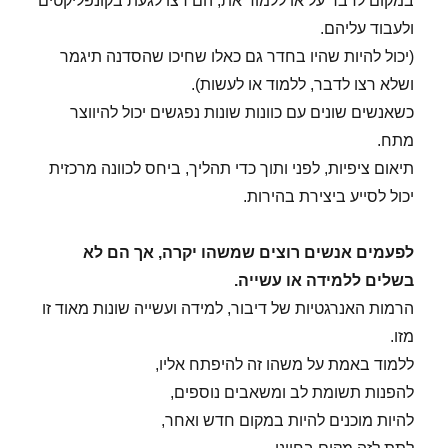
במקום לדבר על או ללמוד את, הם רצו לגעת בקונפליקטים
ולעבוד עליהם.
(יכול להיות שהיו בחדר גם כאלו שחיכו שהסדנה תיגמר
ושלא רצו לדבר, ללמוד או לעשות).
כשאנשים שונים עם כוונות שונות נפגשים יכול להיווצר
מתח.
תיאום ציפיות, לפני ותוך כדי תהליך, ביחס לכוונה מרכזית
יכול לסייע ביצירת בהירות.
לפעמים אנשים רוצים שמשהו יקרה, אך הם לא
בשלים ללמידה או עשייה.
הרמות האנרגטיות של דיבור, למידה ועשייה שונות מאוד זו
מזו.
ללמוד באמת על משהו זה להיפתח אליו,
להפנות תשומת לב ומשאבים נוספים,
להיות מוכנים להיות במקום חדש ואחר,