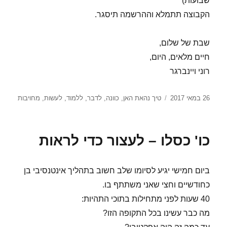
שבועות)
הקבוצה תתמלא וההרשמה תיסגר.
שבת של שלום,
חיים מלאים, היום,
רוני ויינברגר
פורסם
תגיות
26 במאי 2017
טיך נהאת האן
,
כוונה
,
לדבר
,
ללמוד
,
לעשות
,
מחויבות
בתאריך
כו' כסלו – לעצור כדי לראות
ביום חמישי יגיע לסיומו שלב חשוב בתהליך אינטנסיבי בן
כחודשיים וחצי שאני משתתף בו.
40 שעות לפני מתחילות בתוכי התהיות:
מה כבר עשינו בכל התקופה הזו?