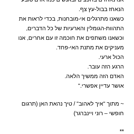
הנאחז בבול-עץ צף.
כשאנו מתרגלים אי-מובחנות, בכדי לראות את
התהוות-הגומלין והארעיות של כל הדברים,
וכשאנו משתפים את חוכמה זו עם אחרים, אנו
מעניקים את מתנת האי-פחד.
הכול ארעי.
הרגע הזה עובר.
האדם הזה ממשיך הלאה.
אושר עדיין אפשרי."
~ מתוך "איך לאהוב" / טיך נהאת האן (תרגום
חופשי – רוני ויינברגר)
**