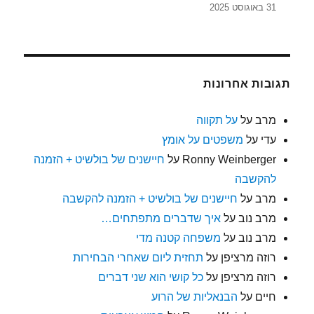
31 באוגוסט 2025
תגובות אחרונות
מרב
על
על תקווה
עדי
על
משפטים על אומץ
Ronny Weinberger
על
חיישנים של בולשיט + הזמנה
להקשבה
מרב
על
חיישנים של בולשיט + הזמנה להקשבה
מרב נוב
על
איך שדברים מתפתחים…
מרב נוב
על
משפחה קטנה מדי
רוזה מרציפן
על
תחזית ליום שאחרי הבחירות
רוזה מרציפן
על
כל קושי הוא שני דברים
חיים
על
הבנאליות של הרוע