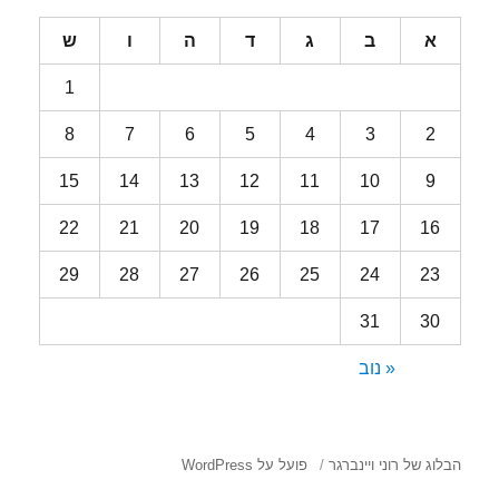
א
ב
ג
ד
ה
ו
ש
1
8
7
6
5
4
3
2
15
14
13
12
11
10
9
22
21
20
19
18
17
16
29
28
27
26
25
24
23
31
30
« נוב
הבלוג של רוני ויינברגר
פועל על WordPress