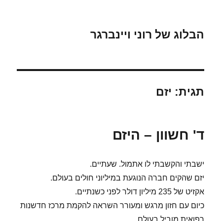
הבלוג של רוני ויינברגר
תגית:
יזם
ד' חשוון – היזם
ישבתי והקשבתי לו אתמול. שעתיים.
יזם שהקים חברה הנוגעת במיליוני חולים בעולם.
אקזיט של 235 מיליון דולר לפני כשנתיים.
כיום עם חזון מרגש ומעורר השראה להקמת מרכז חדשנות
רפואית מוביל בעולם.