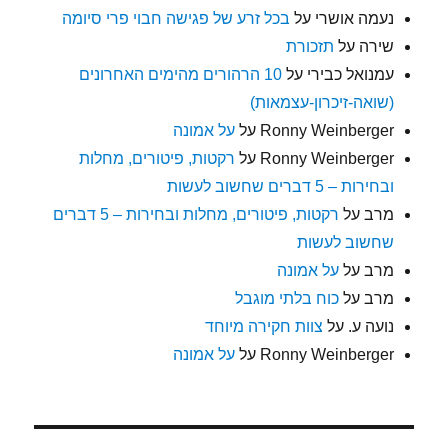
נעמה אושרי
על
בכל זרע של פגישה חבוי פרי סיומה
שירה
על
תזכורת
עמנואל כבירי
על
10 הרהורים מהימים האחרונים
(שואה-זיכרון-עצמאות)
Ronny Weinberger
על
על אמונה
Ronny Weinberger
על
רקטות, פיטורים, מחלות
ובחירות – 5 דברים שחשוב לעשות
מרב
על
רקטות, פיטורים, מחלות ובחירות – 5 דברים
שחשוב לעשות
מרב
על
על אמונה
מרב
על
כוח בלתי מוגבל
נועה ע.
על
צוות חקירה מיוחד
Ronny Weinberger
על
על אמונה