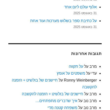
אלוף עולם ליום אחד
31 באוגוסט 2025
על כתיבת ספר בשלוש מערכות ועוד אחת
31 באוגוסט 2025
תגובות אחרונות
מרב
על
על תקווה
עדי
על
משפטים על אומץ
Ronny Weinberger
על
חיישנים של בולשיט + הזמנה
להקשבה
מרב
על
חיישנים של בולשיט + הזמנה להקשבה
מרב נוב
על
איך שדברים מתפתחים…
מרב נוב
על
משפחה קטנה מדי